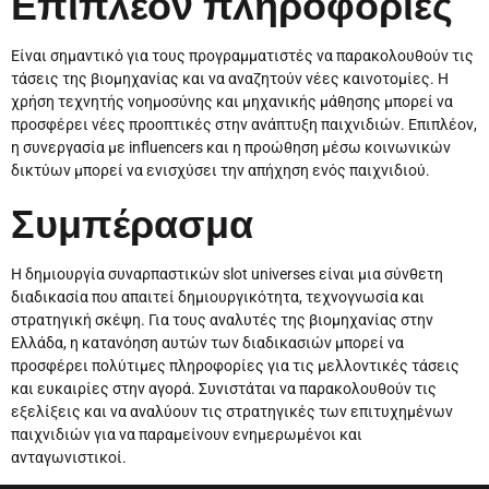
Επιπλέον πληροφορίες
Είναι σημαντικό για τους προγραμματιστές να παρακολουθούν τις
τάσεις της βιομηχανίας και να αναζητούν νέες καινοτομίες. Η
χρήση τεχνητής νοημοσύνης και μηχανικής μάθησης μπορεί να
προσφέρει νέες προοπτικές στην ανάπτυξη παιχνιδιών. Επιπλέον,
η συνεργασία με influencers και η προώθηση μέσω κοινωνικών
δικτύων μπορεί να ενισχύσει την απήχηση ενός παιχνιδιού.
Συμπέρασμα
Η δημιουργία συναρπαστικών slot universes είναι μια σύνθετη
διαδικασία που απαιτεί δημιουργικότητα, τεχνογνωσία και
στρατηγική σκέψη. Για τους αναλυτές της βιομηχανίας στην
Ελλάδα, η κατανόηση αυτών των διαδικασιών μπορεί να
προσφέρει πολύτιμες πληροφορίες για τις μελλοντικές τάσεις
και ευκαιρίες στην αγορά. Συνιστάται να παρακολουθούν τις
εξελίξεις και να αναλύουν τις στρατηγικές των επιτυχημένων
παιχνιδιών για να παραμείνουν ενημερωμένοι και
ανταγωνιστικοί.