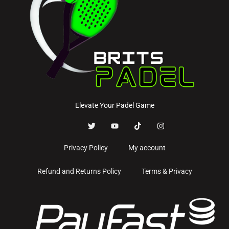
Elevate Your Padel Game
Privacy Policy
My account
Refund and Returns Policy
Terms & Privacy