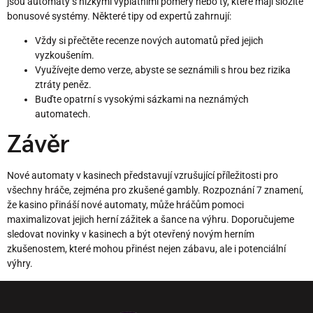
jsou automaty s nízkými výplatními poměry nebo ty, které mají složité
bonusové systémy. Některé tipy od expertů zahrnují:
Vždy si přečtěte recenze nových automatů před jejich
vyzkoušením.
Využívejte demo verze, abyste se seznámili s hrou bez rizika
ztráty peněz.
Buďte opatrní s vysokými sázkami na neznámých
automatech.
Závěr
Nové automaty v kasinech představují vzrušující příležitosti pro
všechny hráče, zejména pro zkušené gambly. Rozpoznání 7 znamení,
že kasino přináší nové automaty, může hráčům pomoci
maximalizovat jejich herní zážitek a šance na výhru. Doporučujeme
sledovat novinky v kasinech a být otevřený novým herním
zkušenostem, které mohou přinést nejen zábavu, ale i potenciální
výhry.