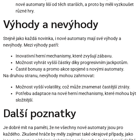
nové automaty liší od těch starších, a proto by měli vyzkoušet
různé hry.
Výhody a nevýhody
Stejně jako každá novinka, i nové automaty mají své výhody a
nevýhody. Mezi výhody patří:
Inovativní herní mechanismy, které zvyšují zábavu.
Možnost vyhrát vyšší částky díky progresivním jackpotům.
Časté bonusy a promo akce spojené s novými automaty.
Na druhou stranu, nevýhody mohou zahrnovat:
Možnost vyšší volatility, což může znamenat častější ztráty.
Potřebu adaptace na nové herní mechanismy, které mohou být
složitější.
Další poznatky
Je dobré mít na paměti, že ne všechny nové automaty jsou pro
každého. Zkušené hráče by měly zajímat také okrajové případy, jako