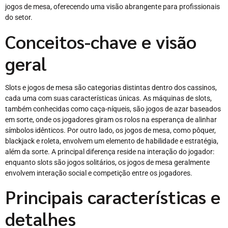
jogos de mesa, oferecendo uma visão abrangente para profissionais
do setor.
Conceitos-chave e visão
geral
Slots e jogos de mesa são categorias distintas dentro dos cassinos,
cada uma com suas características únicas. As máquinas de slots,
também conhecidas como caça-níqueis, são jogos de azar baseados
em sorte, onde os jogadores giram os rolos na esperança de alinhar
símbolos idênticos. Por outro lado, os jogos de mesa, como pôquer,
blackjack e roleta, envolvem um elemento de habilidade e estratégia,
além da sorte. A principal diferença reside na interação do jogador:
enquanto slots são jogos solitários, os jogos de mesa geralmente
envolvem interação social e competição entre os jogadores.
Principais características e
detalhes