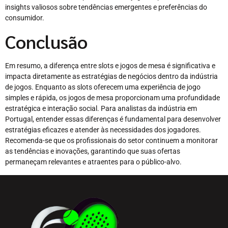
insights valiosos sobre tendências emergentes e preferências do
consumidor.
Conclusão
Em resumo, a diferença entre slots e jogos de mesa é significativa e
impacta diretamente as estratégias de negócios dentro da indústria
de jogos. Enquanto as slots oferecem uma experiência de jogo
simples e rápida, os jogos de mesa proporcionam uma profundidade
estratégica e interação social. Para analistas da indústria em
Portugal, entender essas diferenças é fundamental para desenvolver
estratégias eficazes e atender às necessidades dos jogadores.
Recomenda-se que os profissionais do setor continuem a monitorar
as tendências e inovações, garantindo que suas ofertas
permaneçam relevantes e atraentes para o público-alvo.