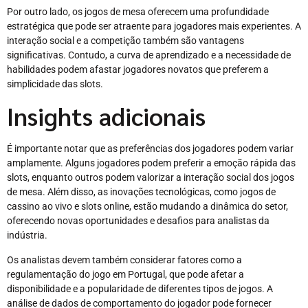
Por outro lado, os jogos de mesa oferecem uma profundidade
estratégica que pode ser atraente para jogadores mais experientes. A
interação social e a competição também são vantagens
significativas. Contudo, a curva de aprendizado e a necessidade de
habilidades podem afastar jogadores novatos que preferem a
simplicidade das slots.
Insights adicionais
É importante notar que as preferências dos jogadores podem variar
amplamente. Alguns jogadores podem preferir a emoção rápida das
slots, enquanto outros podem valorizar a interação social dos jogos
de mesa. Além disso, as inovações tecnológicas, como jogos de
cassino ao vivo e slots online, estão mudando a dinâmica do setor,
oferecendo novas oportunidades e desafios para analistas da
indústria.
Os analistas devem também considerar fatores como a
regulamentação do jogo em Portugal, que pode afetar a
disponibilidade e a popularidade de diferentes tipos de jogos. A
análise de dados de comportamento do jogador pode fornecer