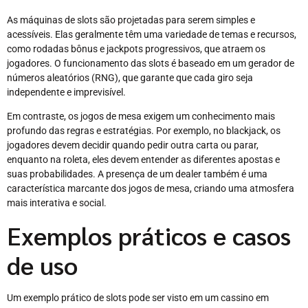
As máquinas de slots são projetadas para serem simples e
acessíveis. Elas geralmente têm uma variedade de temas e recursos,
como rodadas bônus e jackpots progressivos, que atraem os
jogadores. O funcionamento das slots é baseado em um gerador de
números aleatórios (RNG), que garante que cada giro seja
independente e imprevisível.
Em contraste, os jogos de mesa exigem um conhecimento mais
profundo das regras e estratégias. Por exemplo, no blackjack, os
jogadores devem decidir quando pedir outra carta ou parar,
enquanto na roleta, eles devem entender as diferentes apostas e
suas probabilidades. A presença de um dealer também é uma
característica marcante dos jogos de mesa, criando uma atmosfera
mais interativa e social.
Exemplos práticos e casos
de uso
Um exemplo prático de slots pode ser visto em um cassino em