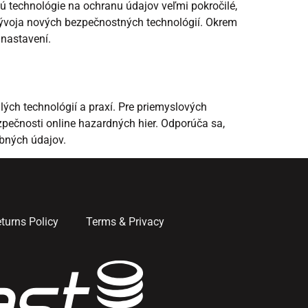
 sú technológie na ochranu údajov veľmi pokročilé,
a vývoja nových bezpečnostných technológií. Okrem
 nastavení.
ých technológií a praxí. Pre priemyslových
ezpečnosti online hazardných hier. Odporúča sa,
obných údajov.
turns Policy
Terms & Privacy