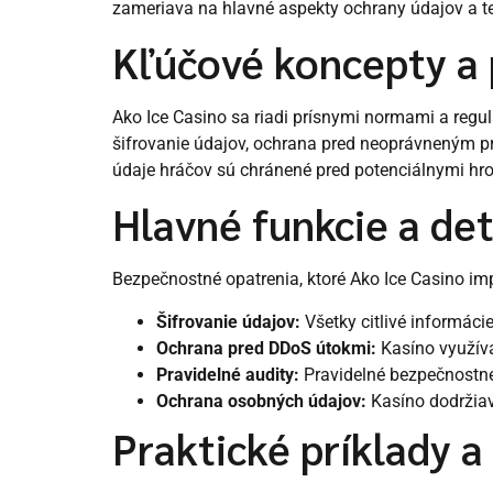
zameriava na hlavné aspekty ochrany údajov a te
Kľúčové koncepty a
Ako Ice Casino sa riadi prísnymi normami a regu
šifrovanie údajov, ochrana pred neoprávneným p
údaje hráčov sú chránené pred potenciálnymi hr
Hlavné funkcie a det
Bezpečnostné opatrenia, ktoré Ako Ice Casino i
Šifrovanie údajov:
Všetky citlivé informáci
Ochrana pred DDoS útokmi:
Kasíno využíva
Pravidelné audity:
Pravidelné bezpečnostné 
Ochrana osobných údajov:
Kasíno dodržiav
Praktické príklady a