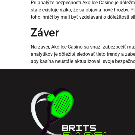
Pri analýze bezpečnosti Ako Ice Casino je dôležit
stále existuje riziko, že sa objavia nové hrozby
toho, hráči by mali byť vzdelávaní o dôležitosti 
Záver
Na záver, Ako Ice Casino sa snaží zabezpečiť ma
analytikov je dôležité sledovať tieto trendy a za
aby kasína neustále aktualizovali svoje bezpečno