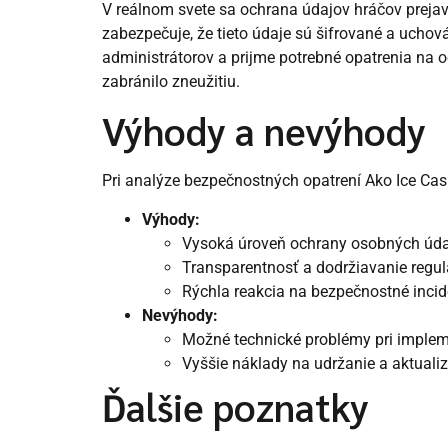
V reálnom svete sa ochrana údajov hráčov prejavu
zabezpečuje, že tieto údaje sú šifrované a ucho
administrátorov a prijme potrebné opatrenia na o
zabránilo zneužitiu.
Výhody a nevýhody
Pri analýze bezpečnostných opatrení Ako Ice Casi
Výhody:
Vysoká úroveň ochrany osobných úda
Transparentnosť a dodržiavanie regulá
Rýchla reakcia na bezpečnostné incid
Nevýhody:
Možné technické problémy pri implem
Vyššie náklady na udržanie a aktual
Ďalšie poznatky