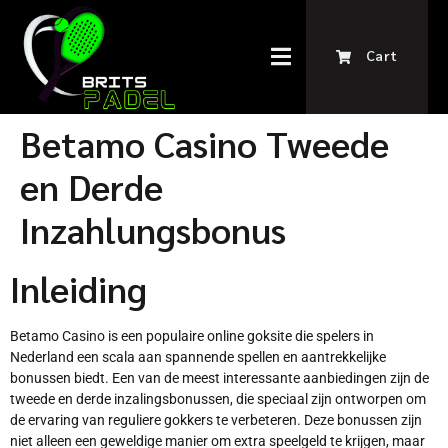
Cart
Betamo Casino Tweede
en Derde
Inzahlungsbonus
Inleiding
Betamo Casino is een populaire online goksite die spelers in
Nederland een scala aan spannende spellen en aantrekkelijke
bonussen biedt. Een van de meest interessante aanbiedingen zijn de
tweede en derde inzalingsbonussen, die speciaal zijn ontworpen om
de ervaring van reguliere gokkers te verbeteren. Deze bonussen zijn
niet alleen een geweldige manier om extra speelgeld te krijgen, maar