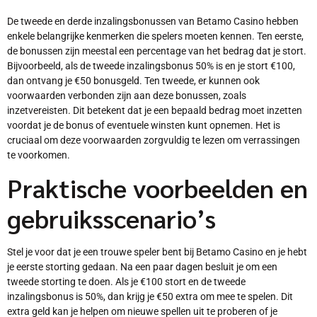
De tweede en derde inzalingsbonussen van Betamo Casino hebben
enkele belangrijke kenmerken die spelers moeten kennen. Ten eerste,
de bonussen zijn meestal een percentage van het bedrag dat je stort.
Bijvoorbeeld, als de tweede inzalingsbonus 50% is en je stort €100,
dan ontvang je €50 bonusgeld. Ten tweede, er kunnen ook
voorwaarden verbonden zijn aan deze bonussen, zoals
inzetvereisten. Dit betekent dat je een bepaald bedrag moet inzetten
voordat je de bonus of eventuele winsten kunt opnemen. Het is
cruciaal om deze voorwaarden zorgvuldig te lezen om verrassingen
te voorkomen.
Praktische voorbeelden en
gebruiksscenario’s
Stel je voor dat je een trouwe speler bent bij Betamo Casino en je hebt
je eerste storting gedaan. Na een paar dagen besluit je om een
tweede storting te doen. Als je €100 stort en de tweede
inzalingsbonus is 50%, dan krijg je €50 extra om mee te spelen. Dit
extra geld kan je helpen om nieuwe spellen uit te proberen of je