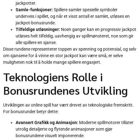
jackpotter.
Samle-funksjoner:
Spillere samler spesielle symboler
underveis i spillet, og når et visst antall er samlet, utløses en
jackpot-bonusrunde.
Tilfeldige utløsninger:
Noen ganger kan en progressiv jackpot
utløses helt tilfeldig, uavhengig av spillmønsteret, noe som gir
alle spillere en sjanse.
Disse rundene representerer toppen av spenning og potensial, og selv
om sjansene for å vinne en stor jackpot kan være små, er selve
muligheten nok til å holde mange spillere engasjert.
Teknologiens Rolle i
Bonusrundenes Utvikling
Utviklingen av online spill har vært drevet av teknologiske fremskritt.
For bonusrunder betyr dette:
Avansert Grafikk og Animasjon:
Moderne spillmotorer tillater
utrolig detaljerte og flytende animasjoner som gjør
bonusrundene visuelt imponerende.