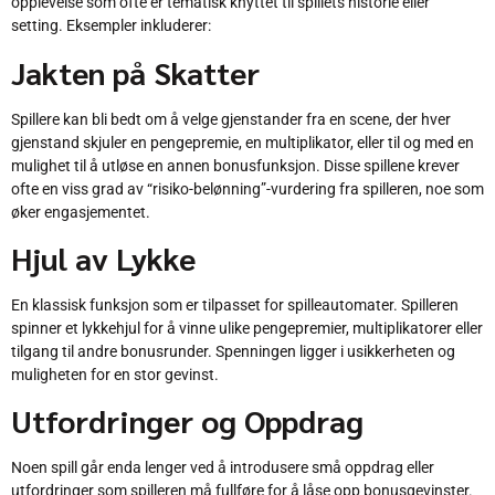
opplevelse som ofte er tematisk knyttet til spillets historie eller
setting. Eksempler inkluderer:
Jakten på Skatter
Spillere kan bli bedt om å velge gjenstander fra en scene, der hver
gjenstand skjuler en pengepremie, en multiplikator, eller til og med en
mulighet til å utløse en annen bonusfunksjon. Disse spillene krever
ofte en viss grad av “risiko-belønning”-vurdering fra spilleren, noe som
øker engasjementet.
Hjul av Lykke
En klassisk funksjon som er tilpasset for spilleautomater. Spilleren
spinner et lykkehjul for å vinne ulike pengepremier, multiplikatorer eller
tilgang til andre bonusrunder. Spenningen ligger i usikkerheten og
muligheten for en stor gevinst.
Utfordringer og Oppdrag
Noen spill går enda lenger ved å introdusere små oppdrag eller
utfordringer som spilleren må fullføre for å låse opp bonusgevinster.