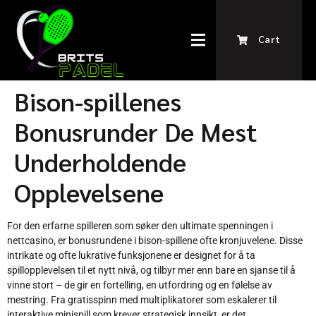
Cart
Bison-spillenes
Bonusrunder De Mest
Underholdende
Opplevelsene
For den erfarne spilleren som søker den ultimate spenningen i
nettcasino, er bonusrundene i bison-spillene ofte kronjuvelene. Disse
intrikate og ofte lukrative funksjonene er designet for å ta
spillopplevelsen til et nytt nivå, og tilbyr mer enn bare en sjanse til å
vinne stort – de gir en fortelling, en utfordring og en følelse av
mestring. Fra gratisspinn med multiplikatorer som eskalerer til
interaktive minispill som krever strategisk innsikt, er det