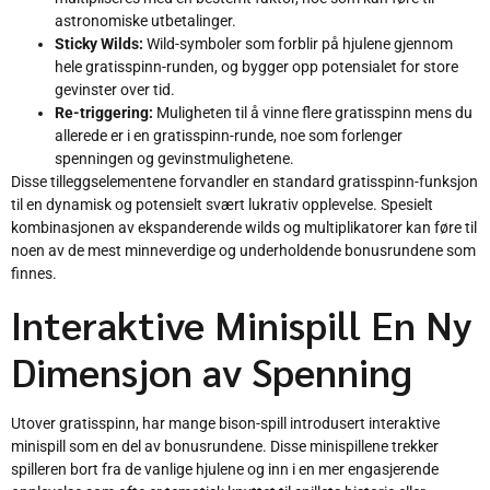
astronomiske utbetalinger.
Sticky Wilds:
Wild-symboler som forblir på hjulene gjennom
hele gratisspinn-runden, og bygger opp potensialet for store
gevinster over tid.
Re-triggering:
Muligheten til å vinne flere gratisspinn mens du
allerede er i en gratisspinn-runde, noe som forlenger
spenningen og gevinstmulighetene.
Disse tilleggselementene forvandler en standard gratisspinn-funksjon
til en dynamisk og potensielt svært lukrativ opplevelse. Spesielt
kombinasjonen av ekspanderende wilds og multiplikatorer kan føre til
noen av de mest minneverdige og underholdende bonusrundene som
finnes.
Interaktive Minispill En Ny
Dimensjon av Spenning
Utover gratisspinn, har mange bison-spill introdusert interaktive
minispill som en del av bonusrundene. Disse minispillene trekker
spilleren bort fra de vanlige hjulene og inn i en mer engasjerende