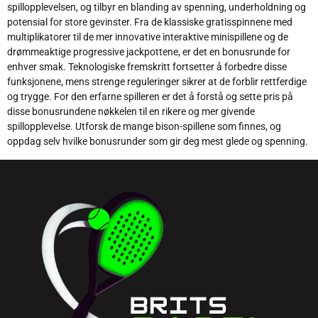
spillopplevelsen, og tilbyr en blanding av spenning, underholdning og
potensial for store gevinster. Fra de klassiske gratisspinnene med
multiplikatorer til de mer innovative interaktive minispillene og de
drømmeaktige progressive jackpottene, er det en bonusrunde for
enhver smak. Teknologiske fremskritt fortsetter å forbedre disse
funksjonene, mens strenge reguleringer sikrer at de forblir rettferdige
og trygge. For den erfarne spilleren er det å forstå og sette pris på
disse bonusrundene nøkkelen til en rikere og mer givende
spillopplevelse. Utforsk de mange bison-spillene som finnes, og
oppdag selv hvilke bonusrunder som gir deg mest glede og spenning.