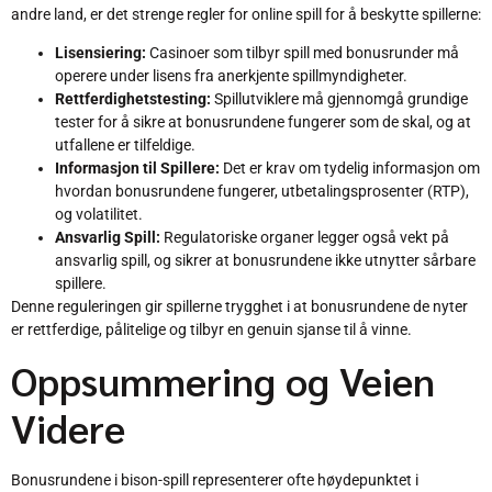
andre land, er det strenge regler for online spill for å beskytte spillerne:
Lisensiering:
Casinoer som tilbyr spill med bonusrunder må
operere under lisens fra anerkjente spillmyndigheter.
Rettferdighetstesting:
Spillutviklere må gjennomgå grundige
tester for å sikre at bonusrundene fungerer som de skal, og at
utfallene er tilfeldige.
Informasjon til Spillere:
Det er krav om tydelig informasjon om
hvordan bonusrundene fungerer, utbetalingsprosenter (RTP),
og volatilitet.
Ansvarlig Spill:
Regulatoriske organer legger også vekt på
ansvarlig spill, og sikrer at bonusrundene ikke utnytter sårbare
spillere.
Denne reguleringen gir spillerne trygghet i at bonusrundene de nyter
er rettferdige, pålitelige og tilbyr en genuin sjanse til å vinne.
Oppsummering og Veien
Videre
Bonusrundene i bison-spill representerer ofte høydepunktet i