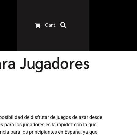
Cart
ara Jugadores
posibilidad de disfrutar de juegos de azar desde
 para los jugadores es la rapidez con la que
ancia para los principiantes en España, ya que