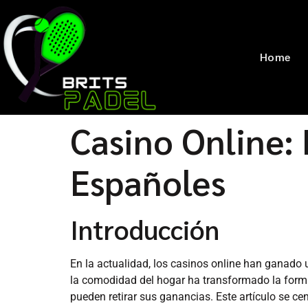
Home
Casino Online:
Españoles
Introducción
En la actualidad, los casinos online han ganado u
la comodidad del hogar ha transformado la forma 
pueden retirar sus ganancias. Este artículo se ce