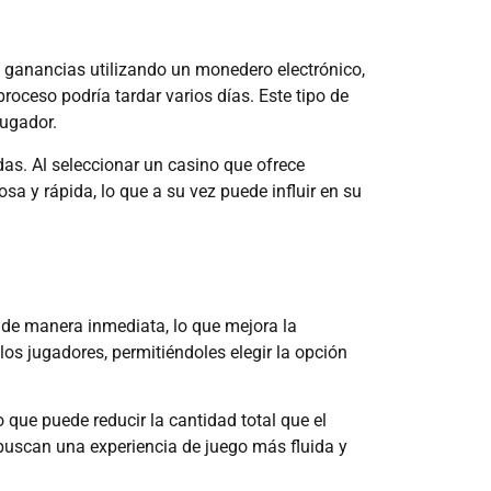
 ganancias utilizando un monedero electrónico,
proceso podría tardar varios días. Este tipo de
jugador.
adas. Al seleccionar un casino que ofrece
a y rápida, lo que a su vez puede influir en su
s de manera inmediata, lo que mejora la
los jugadores, permitiéndoles elegir la opción
que puede reducir la cantidad total que el
 buscan una experiencia de juego más fluida y