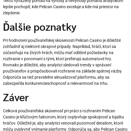
Tento vyvážený pohľad na výhody a nevýhody pomáha analytikom
lepšie pochopiť, kde Pelican Casino exceluje a kde má priestor na
zlepšenie.
Ďalšie poznatky
Pri hodnotení používateľskej skúsenosti Pelican Casino je dôležité
zohľadniť aj niektoré okrajové prípady. Napríklad, hráči, ktorí sa
zúčastňujú na živých hrách, môžu mať odlišné požiadavky na
rozhranie v porovnaní s tými, ktorí preferujú automatové hry.
Rovnako je dôležité, aby analytici sledovali trendy v správaní
používateľov a prispôsobovali rozhranie na základe spätnej väzby.
Odporúča sa tiež pravidelne aktualizovať platformu, aby sa
zabezpečila konkurencieschopnosť a relevantnosť na trhu.
Záver
Celková používateľská skúsenosť pri práci s rozhraním Pelican
Casino je kľúčovým faktorom, ktorý ovplyvňuje spokojnosť a lojalitu
hráčov. Dôležité je, aby analytici venovali pozornosť detailom, ktoré
môžu ovplyvniť vnímanie platformy. Odporúča sa, aby Pelican Casino