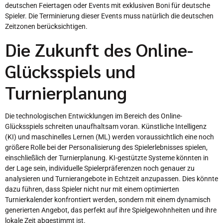
deutschen Feiertagen oder Events mit exklusiven Boni für deutsche
Spieler. Die Terminierung dieser Events muss natürlich die deutschen
Zeitzonen berücksichtigen.
Die Zukunft des Online-
Glücksspiels und
Turnierplanung
Die technologischen Entwicklungen im Bereich des Online-
Glücksspiels schreiten unaufhaltsam voran. Künstliche Intelligenz
(KI) und maschinelles Lernen (ML) werden voraussichtlich eine noch
größere Rolle bei der Personalisierung des Spielerlebnisses spielen,
einschließlich der Turnierplanung. KI-gestützte Systeme könnten in
der Lage sein, individuelle Spielerpräferenzen noch genauer zu
analysieren und Turnierangebote in Echtzeit anzupassen. Dies könnte
dazu führen, dass Spieler nicht nur mit einem optimierten
Turnierkalender konfrontiert werden, sondern mit einem dynamisch
generierten Angebot, das perfekt auf ihre Spielgewohnheiten und ihre
lokale Zeit abgestimmt ist.