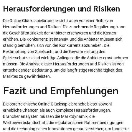
Herausforderungen und Risiken
Die Online-Glücksspielbranche steht auch vor einer Reihe von
Herausforderungen und Risiken. Die zunehmende Regulierung kann
die Geschäftstätigkeit der Anbieter erschweren und die Kosten
erhöhen. Die Konkurrenz ist intensiv, und die Anbieter müssen sich
ständig bemühen, sich von der Konkurrenz abzuheben. Die
Bekämpfung von Spielsucht und die Gewährleistung des
Spielerschutzes sind wichtige Anliegen, die die Anbieter ernst nehmen
müssen. Die Analyse dieser Herausforderungen und Risiken ist von
entscheidender Bedeutung, um die langfristige Nachhaltigkeit des
Marktes zu gewährleisten.
Fazit und Empfehlungen
Die österreichische Online-Glücksspielbranche bietet sowohl
erhebliche Chancen als auch komplexe Herausforderungen.
Branchenanalysten müssen die Marktdynamik, die
Wettbewerbslandschaft, die regulatorischen Rahmenbedingungen
und die technologischen Innovationen genau verstehen, um fundierte