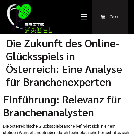
Cart
Die Zukunft des Online-
Glücksspiels in
Österreich: Eine Analyse
für Branchenexperten
Einführung: Relevanz für
Branchenanalysten
Die österreichische Glücksspielbranche befindet sich in einem
stetigen Wandel, angetrieben durch technologische Fortschritte, sich