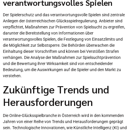
verantwortungsvolles Spielen
Der Spielerschutz und das verantwortungsvolle Spielen sind zentrale
Anliegen der österreichischen Glücksspielregulierung. Anbieter sind
verpflichtet, Maßnahmen zur Prävention von Spielsucht zu ergreifen,
darunter die Bereitstellung von Informationen über
verantwortungsvolles Spielen, die Festlegung von Einsatzlimits und
die Möglichkeit zur Selbstsperre. Die Behörden überwachen die
Einhaltung dieser Vorschriften und können bei Verstößen Strafen
verhängen. Die Analyse der Maßnahmen zur Spielsuchtprävention
und die Bewertung ihrer Wirksamkeit sind von entscheidender
Bedeutung, um die Auswirkungen auf die Spieler und den Markt zu
verstehen.
Zukünftige Trends und
Herausforderungen
Die Online-Glücksspielbranche in Österreich wird in den kommenden
Jahren von einer Reihe von Trends und Herausforderungen geprägt
sein. Technologische Innovationen, wie Künstliche Intelligenz (KI) und