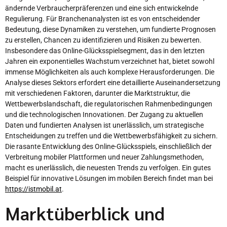
ändernde Verbraucherpräferenzen und eine sich entwickelnde
Regulierung. Für Branchenanalysten ist es von entscheidender
Bedeutung, diese Dynamiken zu verstehen, um fundierte Prognosen
zu erstellen, Chancen zu identifizieren und Risiken zu bewerten.
Insbesondere das Online-Glücksspielsegment, das in den letzten
Jahren ein exponentielles Wachstum verzeichnet hat, bietet sowohl
immense Möglichkeiten als auch komplexe Herausforderungen. Die
Analyse dieses Sektors erfordert eine detaillierte Auseinandersetzung
mit verschiedenen Faktoren, darunter die Marktstruktur, die
Wettbewerbslandschaft, die regulatorischen Rahmenbedingungen
und die technologischen Innovationen. Der Zugang zu aktuellen
Daten und fundierten Analysen ist unerlässlich, um strategische
Entscheidungen zu treffen und die Wettbewerbsfähigkeit zu sichern.
Die rasante Entwicklung des Online-Glücksspiels, einschließlich der
Verbreitung mobiler Plattformen und neuer Zahlungsmethoden,
macht es unerlässlich, die neuesten Trends zu verfolgen. Ein gutes
Beispiel für innovative Lösungen im mobilen Bereich findet man bei
https://istmobil.at
.
Marktüberblick und