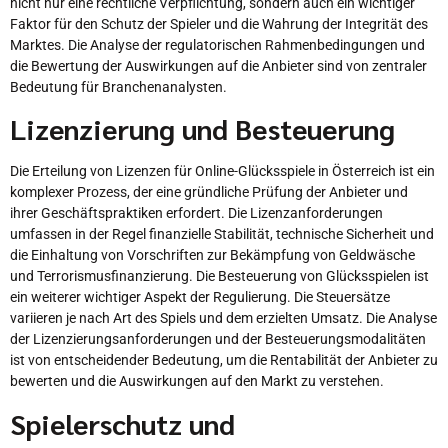
nicht nur eine rechtliche Verpflichtung, sondern auch ein wichtiger
Faktor für den Schutz der Spieler und die Wahrung der Integrität des
Marktes. Die Analyse der regulatorischen Rahmenbedingungen und
die Bewertung der Auswirkungen auf die Anbieter sind von zentraler
Bedeutung für Branchenanalysten.
Lizenzierung und Besteuerung
Die Erteilung von Lizenzen für Online-Glücksspiele in Österreich ist ein
komplexer Prozess, der eine gründliche Prüfung der Anbieter und
ihrer Geschäftspraktiken erfordert. Die Lizenzanforderungen
umfassen in der Regel finanzielle Stabilität, technische Sicherheit und
die Einhaltung von Vorschriften zur Bekämpfung von Geldwäsche
und Terrorismusfinanzierung. Die Besteuerung von Glücksspielen ist
ein weiterer wichtiger Aspekt der Regulierung. Die Steuersätze
variieren je nach Art des Spiels und dem erzielten Umsatz. Die Analyse
der Lizenzierungsanforderungen und der Besteuerungsmodalitäten
ist von entscheidender Bedeutung, um die Rentabilität der Anbieter zu
bewerten und die Auswirkungen auf den Markt zu verstehen.
Spielerschutz und