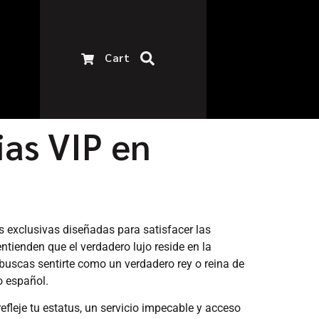
Cart
ias VIP en
s exclusivas diseñadas para satisfacer las
tienden que el verdadero lujo reside en la
 buscas sentirte como un verdadero rey o reina de
o español.
leje tu estatus, un servicio impecable y acceso