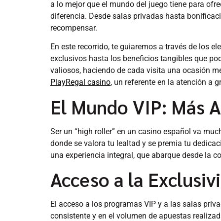
a lo mejor que el mundo del juego tiene para ofr
diferencia. Desde salas privadas hasta bonificac
recompensar.
En este recorrido, te guiaremos a través de los el
exclusivos hasta los beneficios tangibles que po
valiosos, haciendo de cada visita una ocasión me
PlayRegal casino
, un referente en la atención a 
El Mundo VIP: Más A
Ser un “high roller” en un casino español va muc
donde se valora tu lealtad y se premia tu dedica
una experiencia integral, que abarque desde la 
Acceso a la Exclusiv
El acceso a los programas VIP y a las salas priv
consistente y en el volumen de apuestas realizad