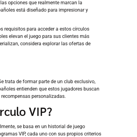
e las opciones que realmente marcan la
spañoles está diseñado para impresionar y
os requisitos para acceder a estos círculos
oles elevan el juego para sus clientes más
ializan, considera explorar las ofertas de
 trata de formar parte de un club exclusivo,
españoles entienden que estos jugadores buscan
 y recompensas personalizadas.
írculo VIP?
mente, se basa en un historial de juego
ogramas VIP, cada uno con sus propios criterios