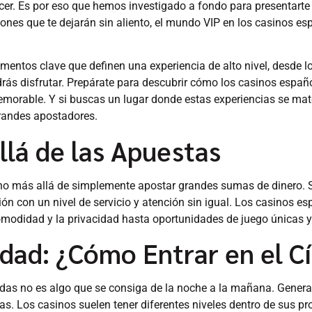
ecer. Es por eso que hemos investigado a fondo para presentart
iones que te dejarán sin aliento, el mundo VIP en los casinos e
ementos clave que definen una experiencia de alto nivel, desde l
drás disfrutar. Prepárate para descubrir cómo los casinos españ
morable. Y si buscas un lugar donde estas experiencias se mater
grandes apostadores.
llá de las Apuestas
ho más allá de simplemente apostar grandes sumas de dinero. Se
ción con un nivel de servicio y atención sin igual. Los casinos 
comodidad y la privacidad hasta oportunidades de juego únicas
idad: ¿Cómo Entrar en el C
adas no es algo que se consiga de la noche a la mañana. General
as. Los casinos suelen tener diferentes niveles dentro de sus pr