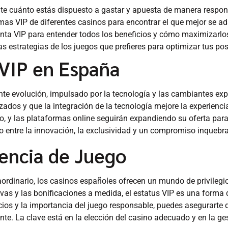
te cuánto estás dispuesto a gastar y apuesta de manera respon
s VIP de diferentes casinos para encontrar el que mejor se ada
nta VIP para entender todos los beneficios y cómo maximizarlo
as estrategias de los juegos que prefieres para optimizar tus pos
 VIP en España
te evolución, impulsado por la tecnología y las cambiantes ex
dos y que la integración de la tecnología mejore la experiencia
, y las plataformas online seguirán expandiendo su oferta para 
io entre la innovación, la exclusividad y un compromiso inquebr
iencia de Juego
ordinario, los casinos españoles ofrecen un mundo de privilegio
ivas y las bonificaciones a medida, el estatus VIP es una form
icios y la importancia del juego responsable, puedes asegurarte
e. La clave está en la elección del casino adecuado y en la gest