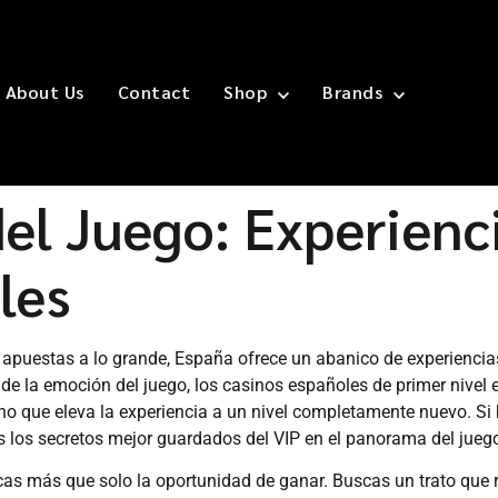
About Us
Contact
Shop
Brands
el Juego: Experienc
les
 apuestas a lo grande, España ofrece un abanico de experiencia
 la emoción del juego, los casinos españoles de primer nivel en
orno que eleva la experiencia a un nivel completamente nuevo. Si
s los secretos mejor guardados del VIP en el panorama del jueg
más que solo la oportunidad de ganar. Buscas un trato que ref