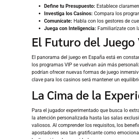
Define tu Presupuesto:
Establece claramen
Investiga los Casinos:
Compara los programa
Comunícate:
Habla con los gestores de cue
Juega con Inteligencia:
Familiarízate con l
El Futuro del Juego
El panorama del juego en España está en constan
los programas VIP se vuelvan aún más personaliza
podrían ofrecer nuevas formas de juego inmersivo
clave para los casinos será mantener un equilibr
La Cima de la Exper
Para el jugador experimentado que busca lo extra
la atención personalizada hasta las salas exclus
valiosos. Al comprender los requisitos, los benef
apostadores sea tan gratificante como emocionant