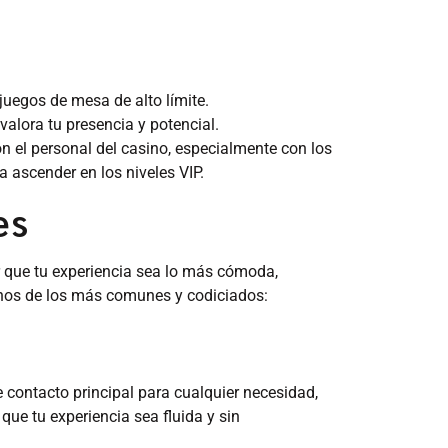
juegos de mesa de alto límite.
alora tu presencia y potencial.
on el personal del casino, especialmente con los
a ascender en los niveles VIP.
es
r que tu experiencia sea lo más cómoda,
gunos de los más comunes y codiciados:
 contacto principal para cualquier necesidad,
que tu experiencia sea fluida y sin