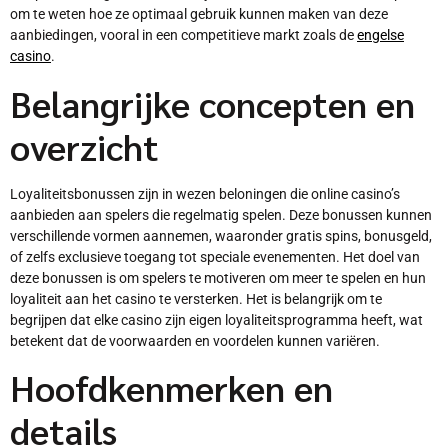
om te weten hoe ze optimaal gebruik kunnen maken van deze
aanbiedingen, vooral in een competitieve markt zoals de
engelse
casino
.
Belangrijke concepten en
overzicht
Loyaliteitsbonussen zijn in wezen beloningen die online casino’s
aanbieden aan spelers die regelmatig spelen. Deze bonussen kunnen
verschillende vormen aannemen, waaronder gratis spins, bonusgeld,
of zelfs exclusieve toegang tot speciale evenementen. Het doel van
deze bonussen is om spelers te motiveren om meer te spelen en hun
loyaliteit aan het casino te versterken. Het is belangrijk om te
begrijpen dat elke casino zijn eigen loyaliteitsprogramma heeft, wat
betekent dat de voorwaarden en voordelen kunnen variëren.
Hoofdkenmerken en
details