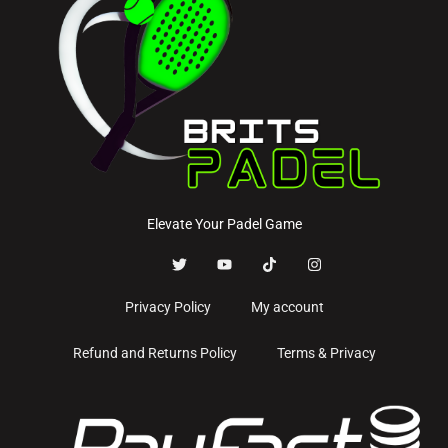
Elevate Your Padel Game
Privacy Policy
My account
Refund and Returns Policy
Terms & Privacy