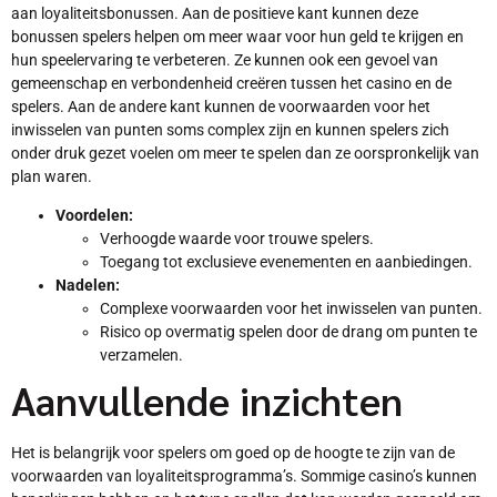
aan loyaliteitsbonussen. Aan de positieve kant kunnen deze
bonussen spelers helpen om meer waar voor hun geld te krijgen en
hun speelervaring te verbeteren. Ze kunnen ook een gevoel van
gemeenschap en verbondenheid creëren tussen het casino en de
spelers. Aan de andere kant kunnen de voorwaarden voor het
inwisselen van punten soms complex zijn en kunnen spelers zich
onder druk gezet voelen om meer te spelen dan ze oorspronkelijk van
plan waren.
Voordelen:
Verhoogde waarde voor trouwe spelers.
Toegang tot exclusieve evenementen en aanbiedingen.
Nadelen:
Complexe voorwaarden voor het inwisselen van punten.
Risico op overmatig spelen door de drang om punten te
verzamelen.
Aanvullende inzichten
Het is belangrijk voor spelers om goed op de hoogte te zijn van de
voorwaarden van loyaliteitsprogramma’s. Sommige casino’s kunnen