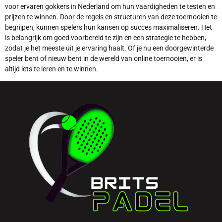
voor ervaren gokkers in Nederland om hun vaardigheden te testen en
prijzen te winnen. Door de regels en structuren van deze toernooien te
begrijpen, kunnen spelers hun kansen op succes maximaliseren. Het
is belangrijk om goed voorbereid te zijn en een strategie te hebben,
zodat je het meeste uit je ervaring haalt. Of je nu een doorgewinterde
speler bent of nieuw bent in de wereld van online toernooien, er is
altijd iets te leren en te winnen.