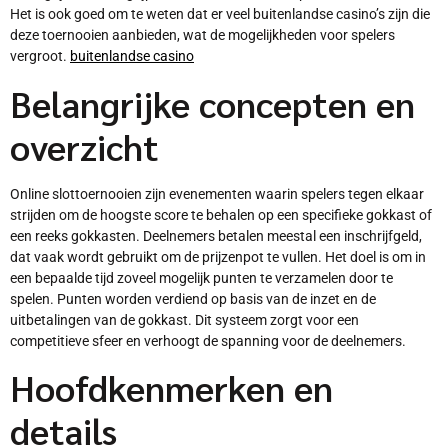
Het is ook goed om te weten dat er veel buitenlandse casino’s zijn die
deze toernooien aanbieden, wat de mogelijkheden voor spelers
vergroot.
buitenlandse casino
Belangrijke concepten en
overzicht
Online slottoernooien zijn evenementen waarin spelers tegen elkaar
strijden om de hoogste score te behalen op een specifieke gokkast of
een reeks gokkasten. Deelnemers betalen meestal een inschrijfgeld,
dat vaak wordt gebruikt om de prijzenpot te vullen. Het doel is om in
een bepaalde tijd zoveel mogelijk punten te verzamelen door te
spelen. Punten worden verdiend op basis van de inzet en de
uitbetalingen van de gokkast. Dit systeem zorgt voor een
competitieve sfeer en verhoogt de spanning voor de deelnemers.
Hoofdkenmerken en
details