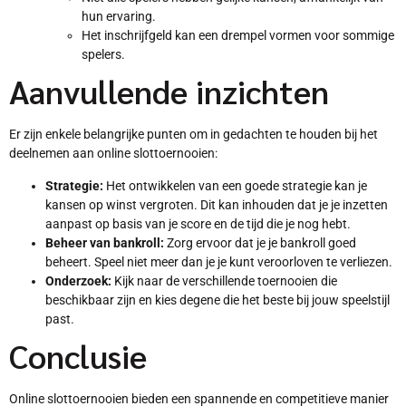
hun ervaring.
Het inschrijfgeld kan een drempel vormen voor sommige
spelers.
Aanvullende inzichten
Er zijn enkele belangrijke punten om in gedachten te houden bij het
deelnemen aan online slottoernooien:
Strategie:
Het ontwikkelen van een goede strategie kan je
kansen op winst vergroten. Dit kan inhouden dat je je inzetten
aanpast op basis van je score en de tijd die je nog hebt.
Beheer van bankroll:
Zorg ervoor dat je je bankroll goed
beheert. Speel niet meer dan je je kunt veroorloven te verliezen.
Onderzoek:
Kijk naar de verschillende toernooien die
beschikbaar zijn en kies degene die het beste bij jouw speelstijl
past.
Conclusie
Online slottoernooien bieden een spannende en competitieve manier