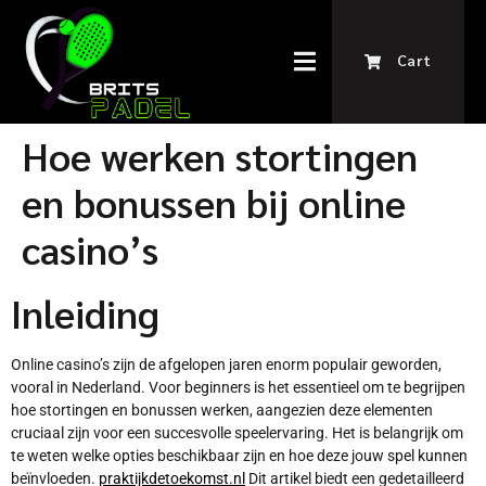
Cart
Hoe werken stortingen
en bonussen bij online
casino’s
Inleiding
Online casino’s zijn de afgelopen jaren enorm populair geworden,
vooral in Nederland. Voor beginners is het essentieel om te begrijpen
hoe stortingen en bonussen werken, aangezien deze elementen
cruciaal zijn voor een succesvolle speelervaring. Het is belangrijk om
te weten welke opties beschikbaar zijn en hoe deze jouw spel kunnen
beïnvloeden.
praktijkdetoekomst.nl
Dit artikel biedt een gedetailleerd