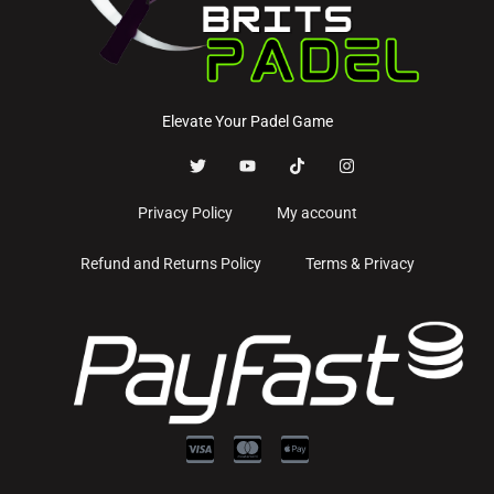
Elevate Your Padel Game
Privacy Policy
My account
Refund and Returns Policy
Terms & Privacy