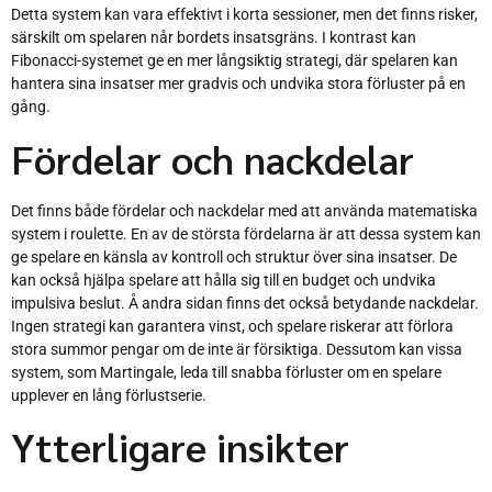
Detta system kan vara effektivt i korta sessioner, men det finns risker,
särskilt om spelaren når bordets insatsgräns. I kontrast kan
Fibonacci-systemet ge en mer långsiktig strategi, där spelaren kan
hantera sina insatser mer gradvis och undvika stora förluster på en
gång.
Fördelar och nackdelar
Det finns både fördelar och nackdelar med att använda matematiska
system i roulette. En av de största fördelarna är att dessa system kan
ge spelare en känsla av kontroll och struktur över sina insatser. De
kan också hjälpa spelare att hålla sig till en budget och undvika
impulsiva beslut. Å andra sidan finns det också betydande nackdelar.
Ingen strategi kan garantera vinst, och spelare riskerar att förlora
stora summor pengar om de inte är försiktiga. Dessutom kan vissa
system, som Martingale, leda till snabba förluster om en spelare
upplever en lång förlustserie.
Ytterligare insikter