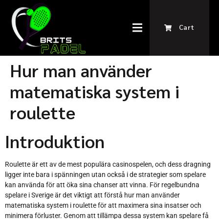
Cart
Hur man använder
matematiska system i
roulette
Introduktion
Roulette är ett av de mest populära casinospelen, och dess dragning
ligger inte bara i spänningen utan också i de strategier som spelare
kan använda för att öka sina chanser att vinna. För regelbundna
spelare i Sverige är det viktigt att förstå hur man använder
matematiska system i roulette för att maximera sina insatser och
minimera förluster. Genom att tillämpa dessa system kan spelare få