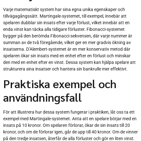
Varje matematiskt system har sina egna unika egenskaper och
tillvägagångssätt. Martingale-systemet, till exempel, innebär att
spelaren dubblar sin insats efter varje förlust, vilket innebär att en
enda vinst kan täcka alla tidigare förluster. Fibonacci-systemet
bygger på den berömda Fibonacci-sekvensen, där varje nummer är
summan av de två föregående, vilket ger en mer gradvis ökning av
insatserna. D’Alembert-systemet är en mer konservativ metod där
spelaren ökar sin insats med en enhet efter en förlust och minskar
den med en enhet efter en vinst. Dessa system kan hjälpa spelare att
strukturera sina insatser och hantera sin bankrulle mer effektivt.
Praktiska exempel och
användningsfall
För att illustrera hur dessa system fungerar i praktiken, låt oss ta ett
exempel med Martingale-systemet. Anta att en spelare börjar med en
insats på 10 kronor. Om spelaren förlorar, ökar de sin insats till 20
kronor, och om de förlorar igen, går de upp till 40 kronor. Om de vinner
på den tredje insatsen, återfår de alla förluster och gör en liten vinst.