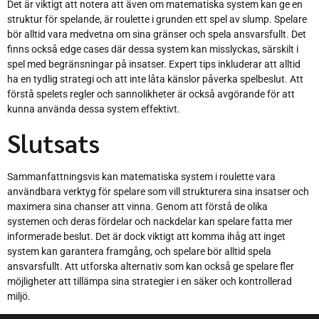
Det är viktigt att notera att även om matematiska system kan ge en
struktur för spelande, är roulette i grunden ett spel av slump. Spelare
bör alltid vara medvetna om sina gränser och spela ansvarsfullt. Det
finns också edge cases där dessa system kan misslyckas, särskilt i
spel med begränsningar på insatser. Expert tips inkluderar att alltid
ha en tydlig strategi och att inte låta känslor påverka spelbeslut. Att
förstå spelets regler och sannolikheter är också avgörande för att
kunna använda dessa system effektivt.
Slutsats
Sammanfattningsvis kan matematiska system i roulette vara
användbara verktyg för spelare som vill strukturera sina insatser och
maximera sina chanser att vinna. Genom att förstå de olika
systemen och deras fördelar och nackdelar kan spelare fatta mer
informerade beslut. Det är dock viktigt att komma ihåg att inget
system kan garantera framgång, och spelare bör alltid spela
ansvarsfullt. Att utforska alternativ som kan också ge spelare fler
möjligheter att tillämpa sina strategier i en säker och kontrollerad
miljö.