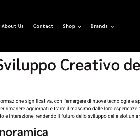
About Us
Contact
Shop
Brands
 Sviluppo Creativo de
mazione significativa, con l’emergere di nuove tecnologie e approc
 rimanere aggiornati e trarre il massimo dalle loro esperienze d
o e interazione, rendendo il futuro dello sviluppo delle slot un 
anoramica