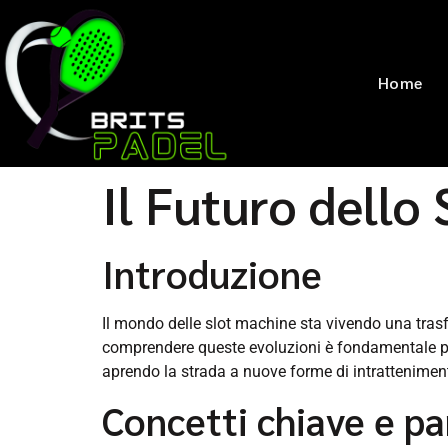
Home
Il Futuro dello
Introduzione
Il mondo delle slot machine sta vivendo una trasfor
comprendere queste evoluzioni è fondamentale per
aprendo la strada a nuove forme di intratteniment
Concetti chiave e p