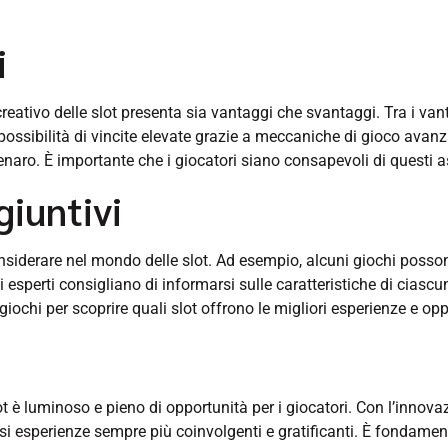
i
reativo delle slot presenta sia vantaggi che svantaggi. Tra i va
a possibilità di vincite elevate grazie a meccaniche di gioco avan
denaro. È importante che i giocatori siano consapevoli di questi 
iuntivi
nsiderare nel mondo delle slot. Ad esempio, alcuni giochi possono
 esperti consigliano di informarsi sulle caratteristiche di ciascuna
giochi per scoprire quali slot offrono le migliori esperienze e opp
 slot è luminoso e pieno di opportunità per i giocatori. Con l’inno
rsi esperienze sempre più coinvolgenti e gratificanti. È fondamen