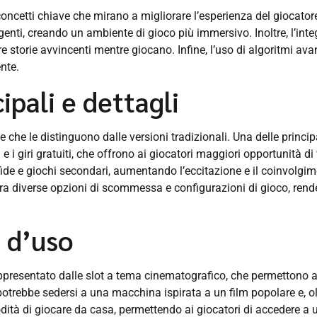
 concetti chiave che mirano a migliorare l’esperienza del giocato
enti, creando un ambiente di gioco più immersivo. Inoltre, l’integ
re storie avvincenti mentre giocano. Infine, l’uso di algoritmi ava
nte.
ipali e dettagli
 che le distinguono dalle versioni tradizionali. Una delle princi
 i giri gratuiti, che offrono ai giocatori maggiori opportunità di 
sfide e giochi secondari, aumentando l’eccitazione e il coinvolgi
tra diverse opzioni di scommessa e configurazioni di gioco, rende
i d’uso
appresentato dalle slot a tema cinematografico, che permettono a
 potrebbe sedersi a una macchina ispirata a un film popolare e, ol
comodità di giocare da casa, permettendo ai giocatori di accedere 