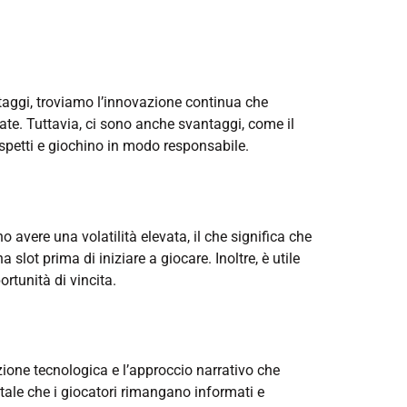
ntaggi, troviamo l’innovazione continua che
zate. Tuttavia, ci sono anche svantaggi, come il
aspetti e giochino in modo responsabile.
 avere una volatilità elevata, il che significa che
 slot prima di iniziare a giocare. Inoltre, è utile
ortunità di vincita.
vazione tecnologica e l’approccio narrativo che
tale che i giocatori rimangano informati e