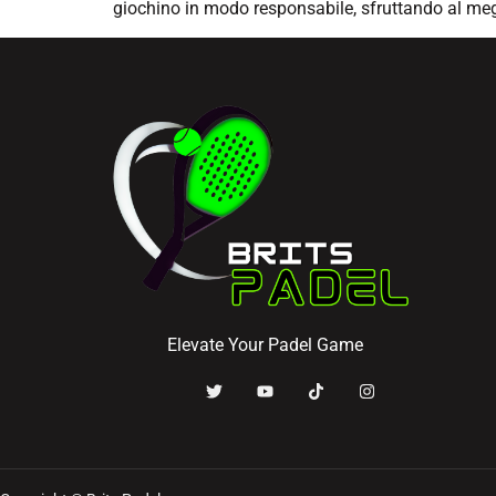
giochino in modo responsabile, sfruttando al megl
Elevate Your Padel Game