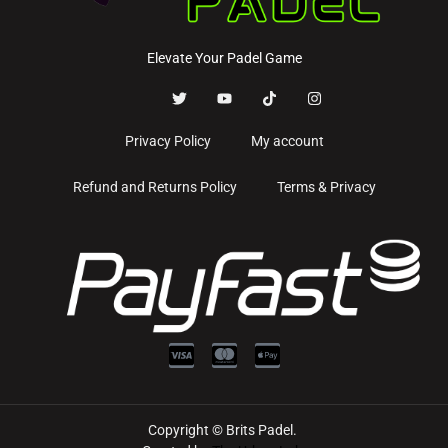
Elevate Your Padel Game
Privacy Policy
My account
Refund and Returns Policy
Terms & Privacy
Copyright © Brits Padel.