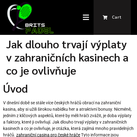
Cart
Jak dlouho trvají výplaty
v zahraničních kasinech a
co je ovlivňuje
Úvod
V dnešní době se stále více českých hráčů obrací na zahraniční
kasina, aby si užili širokou nabídku her a atraktivní bonusy. Nicméně,
jedním z klíčových aspektů, které by měli hráči zvážit, je doba výplaty
a faktory, které ji ovlivňují. Jak dlouho trvají výplaty v zahraničních
kasinech a co je ovlivňuje, je otázka, která zajímá mnoho pravidelných
hráčů.
zahraniční casina pro české hráče
Tyto informace jsou