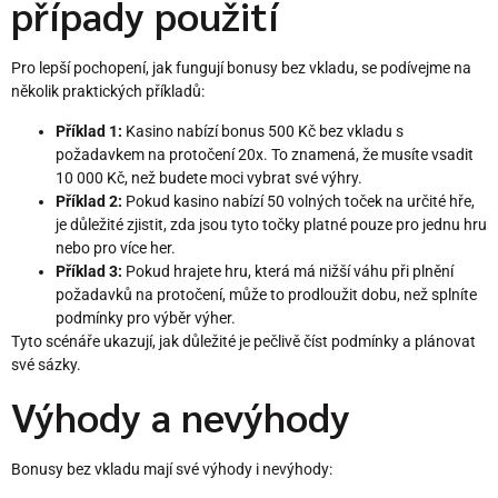
případy použití
Pro lepší pochopení, jak fungují bonusy bez vkladu, se podívejme na
několik praktických příkladů:
Příklad 1:
Kasino nabízí bonus 500 Kč bez vkladu s
požadavkem na protočení 20x. To znamená, že musíte vsadit
10 000 Kč, než budete moci vybrat své výhry.
Příklad 2:
Pokud kasino nabízí 50 volných toček na určité hře,
je důležité zjistit, zda jsou tyto točky platné pouze pro jednu hru
nebo pro více her.
Příklad 3:
Pokud hrajete hru, která má nižší váhu při plnění
požadavků na protočení, může to prodloužit dobu, než splníte
podmínky pro výběr výher.
Tyto scénáře ukazují, jak důležité je pečlivě číst podmínky a plánovat
své sázky.
Výhody a nevýhody
Bonusy bez vkladu mají své výhody i nevýhody: