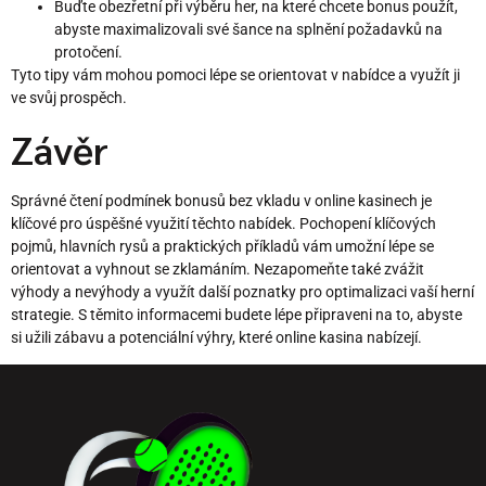
Buďte obezřetní při výběru her, na které chcete bonus použít,
abyste maximalizovali své šance na splnění požadavků na
protočení.
Tyto tipy vám mohou pomoci lépe se orientovat v nabídce a využít ji
ve svůj prospěch.
Závěr
Správné čtení podmínek bonusů bez vkladu v online kasinech je
klíčové pro úspěšné využití těchto nabídek. Pochopení klíčových
pojmů, hlavních rysů a praktických příkladů vám umožní lépe se
orientovat a vyhnout se zklamáním. Nezapomeňte také zvážit
výhody a nevýhody a využít další poznatky pro optimalizaci vaší herní
strategie. S těmito informacemi budete lépe připraveni na to, abyste
si užili zábavu a potenciální výhry, které online kasina nabízejí.