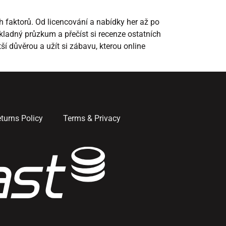
h faktorů. Od licencování a nabídky her až po
ladný průzkum a přečíst si recenze ostatních
í důvěrou a užít si zábavu, kterou online
turns Policy
Terms & Privacy