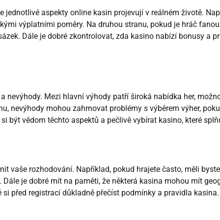
se jednotlivé aspekty online kasin projevují v reálném životě. Na
ysokými výplatními poměry. Na druhou stranu, pokud je hráč fanou
y sázek. Dále je dobré zkontrolovat, zda kasino nabízí bonusy a 
nevýhody. Mezi hlavní výhody patří široká nabídka her, možnost
ranu, nevýhody mohou zahrnovat problémy s výběrem výher, poku
i být vědom těchto aspektů a pečlivě vybírat kasino, které spl
ivnit vaše rozhodování. Například, pokud hrajete často, měli byst
. Dále je dobré mít na paměti, že některá kasina mohou mít geo
é si před registrací důkladně přečíst podmínky a pravidla kasina.