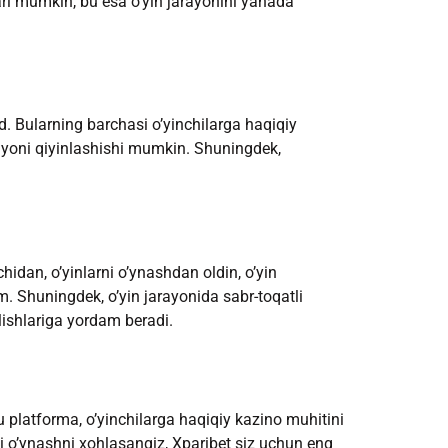
hlari mumkin, bu esa o’yin jarayonini yanada
ud. Bularning barchasi o’yinchilarga haqiqiy
arayoni qiyinlashishi mumkin. Shuningdek,
hidan, o’yinlarni o’ynashdan oldin, o’yin
m. Shuningdek, o’yin jarayonida sabr-toqatli
olishlariga yordam beradi.
Bu platforma, o’yinchilarga haqiqiy kazino muhitini
rini o’ynashni xohlasangiz, Xparibet siz uchun eng