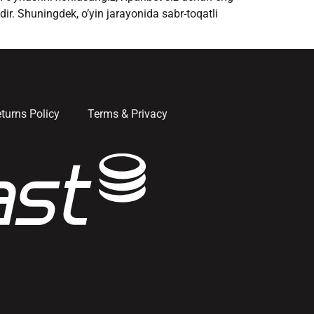
dir. Shuningdek, o’yin jarayonida sabr-toqatli
turns Policy
Terms & Privacy