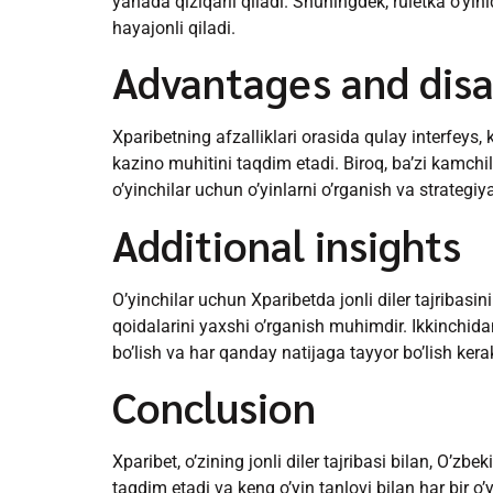
yanada qiziqarli qiladi. Shuningdek, ruletka o’yini
hayajonli qiladi.
Advantages and dis
Xparibetning afzalliklari orasida qulay interfeys, 
kazino muhitini taqdim etadi. Biroq, ba’zi kamchi
o’yinchilar uchun o’yinlarni o’rganish va strategiy
Additional insights
O’yinchilar uchun Xparibetda jonli diler tajribasi
qoidalarini yaxshi o’rganish muhimdir. Ikkinchidan
bo’lish va har qanday natijaga tayyor bo’lish kera
Conclusion
Xparibet, o’zining jonli diler tajribasi bilan, O’z
taqdim etadi va keng o’yin tanlovi bilan har bir o’