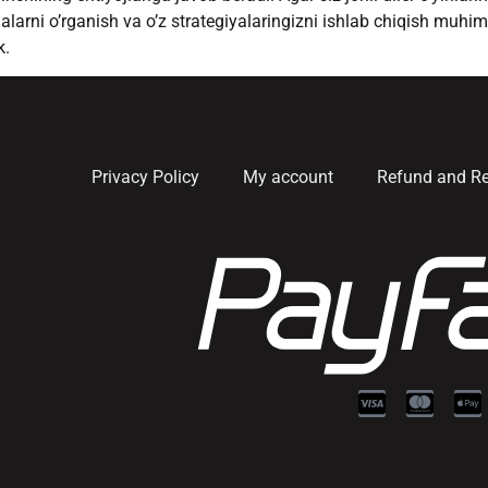
dalarni o’rganish va o’z strategiyalaringizni ishlab chiqish muhim
k.
Privacy Policy
My account
Refund and Re