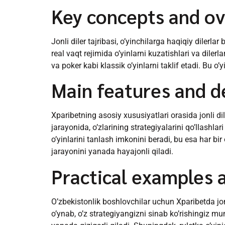
Key concepts and o
Jonli diler tajribasi, o’yinchilarga haqiqiy dilerla
real vaqt rejimida o’yinlarni kuzatishlari va dilerl
va poker kabi klassik o’yinlarni taklif etadi. Bu o’
Main features and de
Xparibetning asosiy xususiyatlari orasida jonli diler
jarayonida, o’zlarining strategiyalarini qo’llashla
o’yinlarini tanlash imkonini beradi, bu esa har bir 
jarayonini yanada hayajonli qiladi.
Practical examples 
O’zbekistonlik boshlovchilar uchun Xparibetda jonli
o’ynab, o’z strategiyangizni sinab ko’rishingiz mum