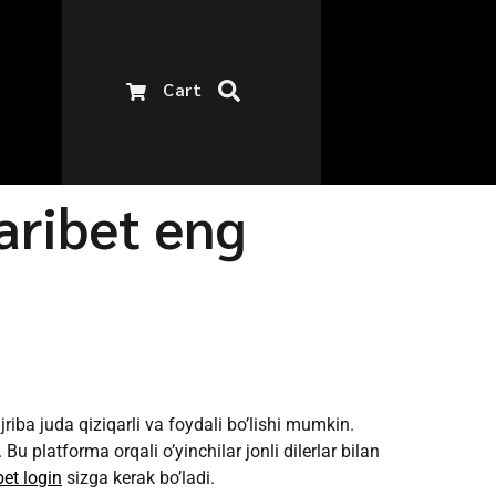
Cart
paribet eng
jriba juda qiziqarli va foydali bo’lishi mumkin.
Bu platforma orqali o’yinchilar jonli dilerlar bilan
bet login
sizga kerak bo’ladi.