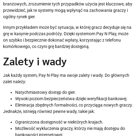
branżowych, zrozumienie tych przypadków użycia jest kluczowe, aby
przewidzieć, jak te systemy mogą wpłynąć na zachowania graczy i
ogólny rynek gier.
Innym przykładem może być sytuacja, w której gracz decyduje się na
grę w kasynie podczas podróży. Dzięki systemom Pay N Play, może
on szybko i bezpiecznie dokonać wpłaty, korzystając z telefonu
komórkowego, co czyni grę bardziej dostępną.
Zalety i wady
Jak każdy system, Pay N Play ma swoje zalety i wady. Do głównych
zalet należy:
Natychmiastowy dostęp do gier.
Wysoki poziom bezpieczeństwa dzięki weryfikacji bankowej.
Eliminacja zbędnych formalności, co przyciąga nowych graczy.
Jednakże, istnieją również pewne wady, takie jak:
Ograniczona dostępność w niektórych krajach.
Możliwość wykluczenia graczy, którzy nie mają dostępu do
bankowości internetowej.