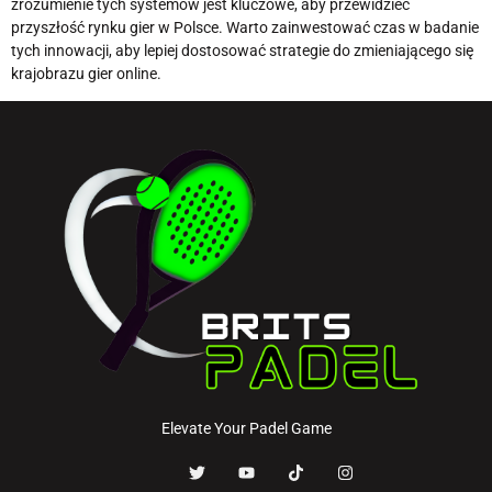
zrozumienie tych systemów jest kluczowe, aby przewidzieć
przyszłość rynku gier w Polsce. Warto zainwestować czas w badanie
tych innowacji, aby lepiej dostosować strategie do zmieniającego się
krajobrazu gier online.
Elevate Your Padel Game