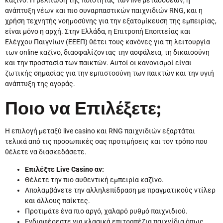
καζίνο. Η βελτίωση της ποιότητας των live μεταδόσεων, η
ανάπτυξη νέων και πιο συναρπαστικών παιχνιδιών RNG, και η
χρήση τεχνητής νοημοσύνης για την εξατομίκευση της εμπειρίας,
είναι μόνο η αρχή. Στην Ελλάδα, η Επιτροπή Εποπτείας και
Ελέγχου Παιγνίων (ΕΕΕΠ) θέτει τους κανόνες για τη λειτουργία
των online καζίνο, διασφαλίζοντας την ασφάλεια, τη δικαιοσύνη
και την προστασία των παικτών. Αυτοί οι κανονισμοί είναι
ζωτικής σημασίας για την εμπιστοσύνη των παικτών και την υγιή
ανάπτυξη της αγοράς.
Ποιο να Επιλέξετε;
Η επιλογή μεταξύ live casino και RNG παιχνιδιών εξαρτάται
τελικά από τις προσωπικές σας προτιμήσεις και τον τρόπο που
θέλετε να διασκεδάσετε.
Επιλέξτε Live Casino αν:
Θέλετε την πιο αυθεντική εμπειρία καζίνο.
Απολαμβάνετε την αλληλεπίδραση με πραγματικούς ντίλερ
και άλλους παίκτες.
Προτιμάτε ένα πιο αργό, χαλαρό ρυθμό παιχνιδιού.
Ενδιαφέρεστε για κλασικά επιτραπέζια παιχνίδια όπως