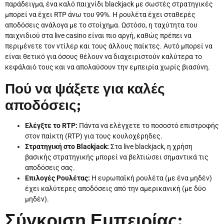
παράδειγμα, ένα καλό παιχνίδι blackjack με σωστές στρατηγικές
μπορεί να έχει RTP άνω του 99%. Η ρουλέτα έχει σταθερές
αποδόσεις ανάλογα με το στοίχημα. Ωστόσο, η ταχύτητα του
παιχνιδιού στα live casino είναι πιο αργή, καθώς πρέπει να
περιμένετε τον ντίλερ και τους άλλους παίκτες. Αυτό μπορεί να
είναι θετικό για όσους θέλουν να διαχειριστούν καλύτερα το
κεφάλαιό τους και να απολαύσουν την εμπειρία χωρίς βιασύνη.
Πού να ψάξετε για καλές
αποδόσεις;
Ελέγξτε το RTP:
Πάντα να ελέγχετε το ποσοστό επιστροφής
στον παίκτη (RTP) για τους κουλοχέρηδες.
Στρατηγική στο Blackjack:
Στα live blackjack, η χρήση
βασικής στρατηγικής μπορεί να βελτιώσει σημαντικά τις
αποδόσεις σας.
Επιλογές Ρουλέτας:
Η ευρωπαϊκή ρουλέτα (με ένα μηδέν)
έχει καλύτερες αποδόσεις από την αμερικανική (με δύο
μηδέν).
Σύγκριση Εμπειρίας: