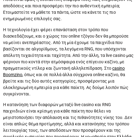
αποδόσεις και ποια προσφέρει την πιο αυθεντική εμπειρία;
Ετοιμαστείτε να μάθετε τα πάντα, ώστε να κάνετε τις πιο
ενημερωμένες επιλογές σας.
Η τεχνολογία έχει φέρει επανάσταση στον τρόπο που
διασκεδάζουμε, και ο χώρος του online τζόγου δεν θα μπορούσε
να μείνει ανεπηρέαστος. Από τη μία έχουμε τα παιχνίδια που
βασίζονται σε αλγορίθμους, τα λεγόμενα RNG, που υπόσχονται
απόλυτη τυχαιότητα και ταχύτητα. Από την άλλη, τα live casino μας
φέρνουν πιο κοντά στην ατμόσφαιρα ενός επίγειου καζίνο, με
πραγματικούς ντίλερ και ζωντανή αλληλεπίδραση. Στο
casino
Boomzino
, όπως και σε πολλά άλλα σύγχρονα online καζίνο, θα
βρείτε και τις δύο αυτές κατηγορίες, προσφέροντας μια
ολοκληρωμένη εμπειρία για κάθε παίκτη. Ας δούμε λοιπόν πώς
συγκρίνονται.
Η κατανόηση των διαφορών μεταξύ live casino και RNG
παιχνιδιών είναι κρίσιμη για κάθε παίκτη που θέλει να
μεγιστοποιήσει την απόλαυση και τις πιθανότητες νίκης του. Δεν
είναι απλώς θέμα προτίμησης, αλλά και κατανόησης του τρόπου
λειτουργίας τους, των αποδόσεων που προσφέρουν και της
συνολικής εμπειρίας που προσφέρουν. Η νομοθεσία στην Ελλάδα,