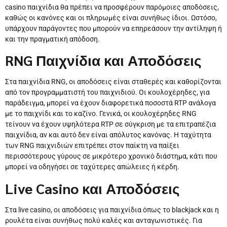
casino παιχνίδια θα πρέπει να προσφέρουν παρόμοιες αποδόσεις,
καθώς οι κανόνες και οι πληρωμές είναι συνήθως ίδιοι. Ωστόσο,
υπάρχουν παράγοντες που μπορούν να επηρεάσουν την αντίληψη ή
και την πραγματική απόδοση.
RNG Παιχνίδια και Αποδόσεις
Στα παιχνίδια RNG, οι αποδόσεις είναι σταθερές και καθορίζονται
από τον προγραμματιστή του παιχνιδιού. Οι κουλοχέρηδες, για
παράδειγμα, μπορεί να έχουν διαφορετικά ποσοστά RTP ανάλογα
με το παιχνίδι και το καζίνο. Γενικά, οι κουλοχέρηδες RNG
τείνουν να έχουν υψηλότερα RTP σε σύγκριση με τα επιτραπέζια
παιχνίδια, αν και αυτό δεν είναι απόλυτος κανόνας. Η ταχύτητα
των RNG παιχνιδιών επιτρέπει στον παίκτη να παίξει
περισσότερους γύρους σε μικρότερο χρονικό διάστημα, κάτι που
μπορεί να οδηγήσει σε ταχύτερες απώλειες ή κέρδη.
Live Casino και Αποδόσεις
Στα live casino, οι αποδόσεις για παιχνίδια όπως το blackjack και η
ρουλέτα είναι συνήθως πολύ καλές και ανταγωνιστικές. Για