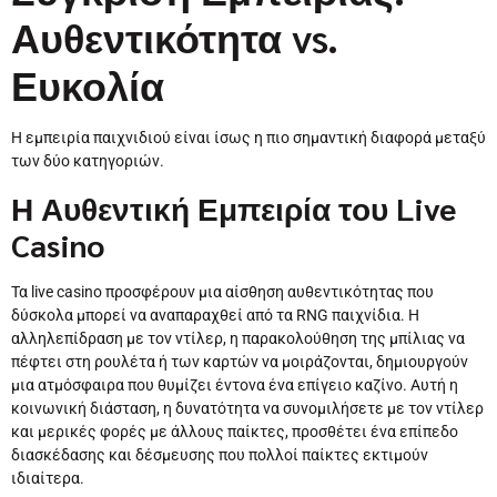
Αυθεντικότητα vs.
Ευκολία
Η εμπειρία παιχνιδιού είναι ίσως η πιο σημαντική διαφορά μεταξύ
των δύο κατηγοριών.
Η Αυθεντική Εμπειρία του Live
Casino
Τα live casino προσφέρουν μια αίσθηση αυθεντικότητας που
δύσκολα μπορεί να αναπαραχθεί από τα RNG παιχνίδια. Η
αλληλεπίδραση με τον ντίλερ, η παρακολούθηση της μπίλιας να
πέφτει στη ρουλέτα ή των καρτών να μοιράζονται, δημιουργούν
μια ατμόσφαιρα που θυμίζει έντονα ένα επίγειο καζίνο. Αυτή η
κοινωνική διάσταση, η δυνατότητα να συνομιλήσετε με τον ντίλερ
και μερικές φορές με άλλους παίκτες, προσθέτει ένα επίπεδο
διασκέδασης και δέσμευσης που πολλοί παίκτες εκτιμούν
ιδιαίτερα.