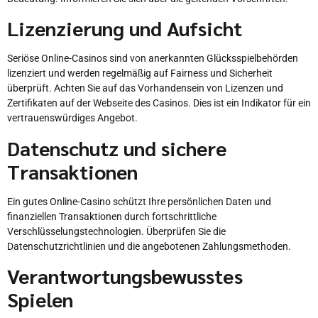
Lizenzierung und Aufsicht
Seriöse Online-Casinos sind von anerkannten Glücksspielbehörden
lizenziert und werden regelmäßig auf Fairness und Sicherheit
überprüft. Achten Sie auf das Vorhandensein von Lizenzen und
Zertifikaten auf der Webseite des Casinos. Dies ist ein Indikator für ein
vertrauenswürdiges Angebot.
Datenschutz und sichere
Transaktionen
Ein gutes Online-Casino schützt Ihre persönlichen Daten und
finanziellen Transaktionen durch fortschrittliche
Verschlüsselungstechnologien. Überprüfen Sie die
Datenschutzrichtlinien und die angebotenen Zahlungsmethoden.
Verantwortungsbewusstes
Spielen