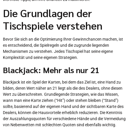
Die Grundlagen der
Tischspiele verstehen
Bevor Sie sich an die Optimierung Ihrer Gewinnchancen machen, ist
es entscheidend, die Spielregeln und die zugrunde liegenden
Mechanismen zu verstehen. Jedes Tischspiel hat seine eigene
Komplexität und seine eigenen Strategien.
Blackjack: Mehr als nur 21
Blackjack ist ein Spiel der Karten, bei dem das Ziel ist, eine Hand zu
bilden, deren Wert näher an 21 liegt als die des Dealers, ohne diesen
Wert zu überschreiten. Grundlegende Strategien, wie das Wissen,
wann man eine Karte ziehen (“Hit”) oder stehen bleiben (“Stand”)
sollte, basierend auf der eigenen Hand und der sichtbaren Karte des
Dealers, können die Hausvorteile erheblich reduzieren. Die Kenntnis
der Auszahlungsquoten für verschiedene Hände und die Vermeidung
von Nebenwetten mit schlechten Quoten sind ebenfalls wichtig.