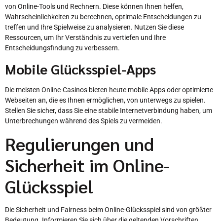
von Online-Tools und Rechnern. Diese können Ihnen helfen,
Wahrscheinlichkeiten zu berechnen, optimale Entscheidungen zu
treffen und Ihre Spielweise zu analysieren. Nutzen Sie diese
Ressourcen, um Ihr Verständnis zu vertiefen und Ihre
Entscheidungsfindung zu verbessern.
Mobile Glücksspiel-Apps
Die meisten Online-Casinos bieten heute mobile Apps oder optimierte
Webseiten an, die es Ihnen ermöglichen, von unterwegs zu spielen.
Stellen Sie sicher, dass Sie eine stabile Internetverbindung haben, um
Unterbrechungen während des Spiels zu vermeiden.
Regulierungen und
Sicherheit im Online-
Glücksspiel
Die Sicherheit und Fairness beim Online-Glücksspiel sind von größter
Bedeutung. Informieren Sie sich über die geltenden Vorschriften.