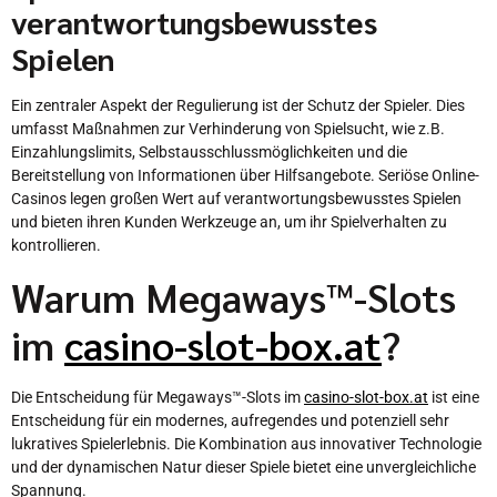
verantwortungsbewusstes
Spielen
Ein zentraler Aspekt der Regulierung ist der Schutz der Spieler. Dies
umfasst Maßnahmen zur Verhinderung von Spielsucht, wie z.B.
Einzahlungslimits, Selbstausschlussmöglichkeiten und die
Bereitstellung von Informationen über Hilfsangebote. Seriöse Online-
Casinos legen großen Wert auf verantwortungsbewusstes Spielen
und bieten ihren Kunden Werkzeuge an, um ihr Spielverhalten zu
kontrollieren.
Warum Megaways™-Slots
im
casino-slot-box.at
?
Die Entscheidung für Megaways™-Slots im
casino-slot-box.at
ist eine
Entscheidung für ein modernes, aufregendes und potenziell sehr
lukratives Spielerlebnis. Die Kombination aus innovativer Technologie
und der dynamischen Natur dieser Spiele bietet eine unvergleichliche
Spannung.