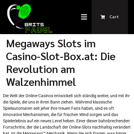
Cart
Megaways Slots im
Casino-Slot-Box.at: Die
Revolution am
Walzenhimmel
Die Welt der Online-Casinos entwickelt sich ständig weiter, und mit ihr
die Spiele, die uns in ihren Bann ziehen. Während klassische
Spielautomaten seit jeher ihre treuen Fans haben, sind es oft
innovative Mechanismen, die für frischen Wind sorgen und das
Spielerlebnis auf ein neues Level heben. Einer dieser bahnbrechenden
Fortschritte, der die Landschaft der Online-Slots nachhaltig verändert
hat, ist die Megaways™-Mechanik. Wenn Sie sich fragen, was hinter