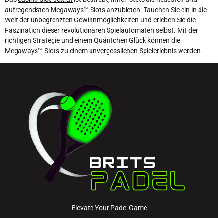
aufregendsten Megaways™-Slots anzubieten. Tauchen Sie ein in die
Welt der unbegrenzten Gewinnmöglichkeiten und erleben Sie die
Faszination dieser revolutionären Spielautomaten selbst. Mit der
richtigen Strategie und einem Quäntchen Glück können die
Megaways™-Slots zu einem unvergesslichen Spielerlebnis werden.
Elevate Your Padel Game