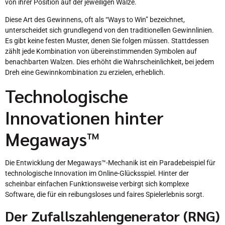
von ihrer Position auf der jeweiligen Walze.
Diese Art des Gewinnens, oft als “Ways to Win” bezeichnet,
unterscheidet sich grundlegend von den traditionellen Gewinnlinien.
Es gibt keine festen Muster, denen Sie folgen müssen. Stattdessen
zählt jede Kombination von übereinstimmenden Symbolen auf
benachbarten Walzen. Dies erhöht die Wahrscheinlichkeit, bei jedem
Dreh eine Gewinnkombination zu erzielen, erheblich.
Technologische
Innovationen hinter
Megaways™
Die Entwicklung der Megaways™-Mechanik ist ein Paradebeispiel für
technologische Innovation im Online-Glücksspiel. Hinter der
scheinbar einfachen Funktionsweise verbirgt sich komplexe
Software, die für ein reibungsloses und faires Spielerlebnis sorgt.
Der Zufallszahlengenerator (RNG)