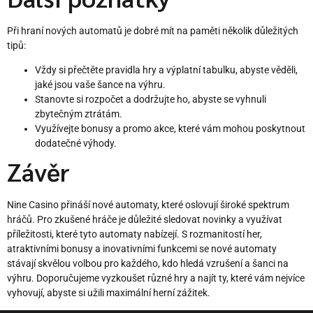
Při hraní nových automatů je dobré mít na paměti několik důležitých
tipů:
Vždy si přečtěte pravidla hry a výplatní tabulku, abyste věděli,
jaké jsou vaše šance na výhru.
Stanovte si rozpočet a dodržujte ho, abyste se vyhnuli
zbytečným ztrátám.
Využívejte bonusy a promo akce, které vám mohou poskytnout
dodatečné výhody.
Závěr
Nine Casino přináší nové automaty, které oslovují široké spektrum
hráčů. Pro zkušené hráče je důležité sledovat novinky a využívat
příležitosti, které tyto automaty nabízejí. S rozmanitostí her,
atraktivními bonusy a inovativními funkcemi se nové automaty
stávají skvělou volbou pro každého, kdo hledá vzrušení a šanci na
výhru. Doporučujeme vyzkoušet různé hry a najít ty, které vám nejvíce
vyhovují, abyste si užili maximální herní zážitek.