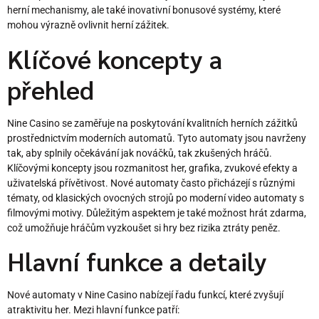
herní mechanismy, ale také inovativní bonusové systémy, které
mohou výrazně ovlivnit herní zážitek.
Klíčové koncepty a
přehled
Nine Casino se zaměřuje na poskytování kvalitních herních zážitků
prostřednictvím moderních automatů. Tyto automaty jsou navrženy
tak, aby splnily očekávání jak nováčků, tak zkušených hráčů.
Klíčovými koncepty jsou rozmanitost her, grafika, zvukové efekty a
uživatelská přívětivost. Nové automaty často přicházejí s různými
tématy, od klasických ovocných strojů po moderní video automaty s
filmovými motivy. Důležitým aspektem je také možnost hrát zdarma,
což umožňuje hráčům vyzkoušet si hry bez rizika ztráty peněz.
Hlavní funkce a detaily
Nové automaty v Nine Casino nabízejí řadu funkcí, které zvyšují
atraktivitu her. Mezi hlavní funkce patří: