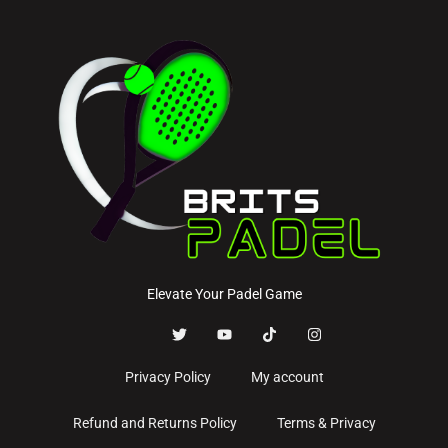
Elevate Your Padel Game
Privacy Policy
My account
Refund and Returns Policy
Terms & Privacy