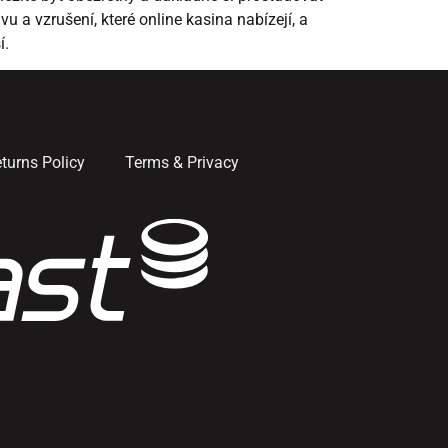
u a vzrušení, které online kasina nabízejí, a
í.
turns Policy
Terms & Privacy