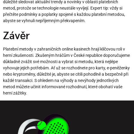
důležité sledovat aktuální trendy a novinky v oblasti platebních
metod, protože se technologie neustále vyvíjejí. Expert tip: vždy si
přečtěte podmínky a poplatky spojené s každou platební metodou,
abyste se vyhnuli nepříjemným překvapením.
Závěr
Platební metody v zahraničních online kasinech hrají klíčovou roli v
herní zkušenosti. Zkušeným hráčům v České republice doporučujeme
důkladně zvážit své možnosti a vybrat si metodu, která nejlépe
vyhovuje jejich potřebám. Ať už se rozhodnete pro karty, e-peněženky
nebo kryptoměny, důležité je, abyste se cítili pohodlně a bezpečně při
každé transakci. S ohledem na výhody a nevýhody jednotlivých
metod můžete učinit informované rozhodnutí, které obohatí vaše
herní zážitky.