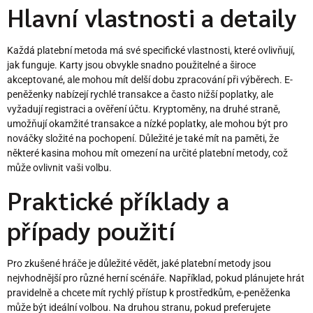
Hlavní vlastnosti a detaily
Každá platební metoda má své specifické vlastnosti, které ovlivňují,
jak funguje. Karty jsou obvykle snadno použitelné a široce
akceptované, ale mohou mít delší dobu zpracování při výběrech. E-
peněženky nabízejí rychlé transakce a často nižší poplatky, ale
vyžadují registraci a ověření účtu. Kryptoměny, na druhé straně,
umožňují okamžité transakce a nízké poplatky, ale mohou být pro
nováčky složité na pochopení. Důležité je také mít na paměti, že
některé kasina mohou mít omezení na určité platební metody, což
může ovlivnit vaši volbu.
Praktické příklady a
případy použití
Pro zkušené hráče je důležité vědět, jaké platební metody jsou
nejvhodnější pro různé herní scénáře. Například, pokud plánujete hrát
pravidelně a chcete mít rychlý přístup k prostředkům, e-peněženka
může být ideální volbou. Na druhou stranu, pokud preferujete