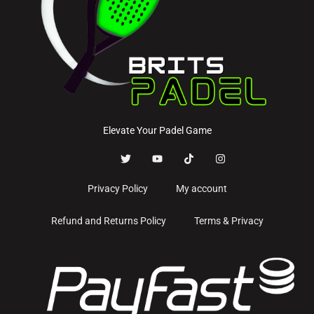
Elevate Your Padel Game
Privacy Policy
My account
Refund and Returns Policy
Terms & Privacy