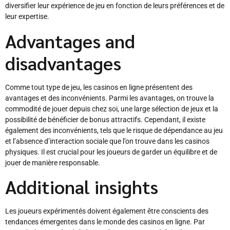
diversifier leur expérience de jeu en fonction de leurs préférences et de
leur expertise.
Advantages and
disadvantages
Comme tout type de jeu, les casinos en ligne présentent des
avantages et des inconvénients. Parmi les avantages, on trouve la
commodité de jouer depuis chez soi, une large sélection de jeux et la
possibilité de bénéficier de bonus attractifs. Cependant, il existe
également des inconvénients, tels que le risque de dépendance au jeu
et l’absence d’interaction sociale que l’on trouve dans les casinos
physiques. Il est crucial pour les joueurs de garder un équilibre et de
jouer de manière responsable.
Additional insights
Les joueurs expérimentés doivent également être conscients des
tendances émergentes dans le monde des casinos en ligne. Par