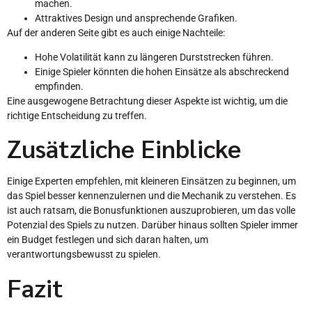
machen.
Attraktives Design und ansprechende Grafiken.
Auf der anderen Seite gibt es auch einige Nachteile:
Hohe Volatilität kann zu längeren Durststrecken führen.
Einige Spieler könnten die hohen Einsätze als abschreckend
empfinden.
Eine ausgewogene Betrachtung dieser Aspekte ist wichtig, um die
richtige Entscheidung zu treffen.
Zusätzliche Einblicke
Einige Experten empfehlen, mit kleineren Einsätzen zu beginnen, um
das Spiel besser kennenzulernen und die Mechanik zu verstehen. Es
ist auch ratsam, die Bonusfunktionen auszuprobieren, um das volle
Potenzial des Spiels zu nutzen. Darüber hinaus sollten Spieler immer
ein Budget festlegen und sich daran halten, um
verantwortungsbewusst zu spielen.
Fazit