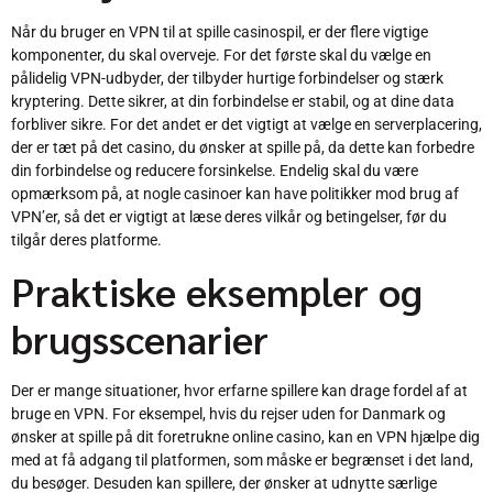
Når du bruger en VPN til at spille casinospil, er der flere vigtige
komponenter, du skal overveje. For det første skal du vælge en
pålidelig VPN-udbyder, der tilbyder hurtige forbindelser og stærk
kryptering. Dette sikrer, at din forbindelse er stabil, og at dine data
forbliver sikre. For det andet er det vigtigt at vælge en serverplacering,
der er tæt på det casino, du ønsker at spille på, da dette kan forbedre
din forbindelse og reducere forsinkelse. Endelig skal du være
opmærksom på, at nogle casinoer kan have politikker mod brug af
VPN’er, så det er vigtigt at læse deres vilkår og betingelser, før du
tilgår deres platforme.
Praktiske eksempler og
brugsscenarier
Der er mange situationer, hvor erfarne spillere kan drage fordel af at
bruge en VPN. For eksempel, hvis du rejser uden for Danmark og
ønsker at spille på dit foretrukne online casino, kan en VPN hjælpe dig
med at få adgang til platformen, som måske er begrænset i det land,
du besøger. Desuden kan spillere, der ønsker at udnytte særlige