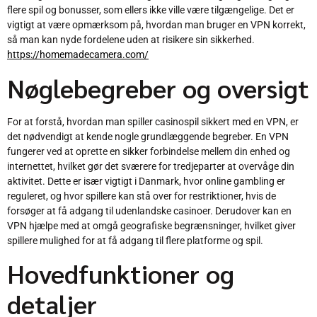
flere spil og bonusser, som ellers ikke ville være tilgængelige. Det er
vigtigt at være opmærksom på, hvordan man bruger en VPN korrekt,
så man kan nyde fordelene uden at risikere sin sikkerhed.
https://homemadecamera.com/
Nøglebegreber og oversigt
For at forstå, hvordan man spiller casinospil sikkert med en VPN, er
det nødvendigt at kende nogle grundlæggende begreber. En VPN
fungerer ved at oprette en sikker forbindelse mellem din enhed og
internettet, hvilket gør det sværere for tredjeparter at overvåge din
aktivitet. Dette er især vigtigt i Danmark, hvor online gambling er
reguleret, og hvor spillere kan stå over for restriktioner, hvis de
forsøger at få adgang til udenlandske casinoer. Derudover kan en
VPN hjælpe med at omgå geografiske begrænsninger, hvilket giver
spillere mulighed for at få adgang til flere platforme og spil.
Hovedfunktioner og
detaljer