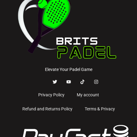
Elevate Your Padel Game
Privacy Policy
My account
Refund and Returns Policy
Terms & Privacy