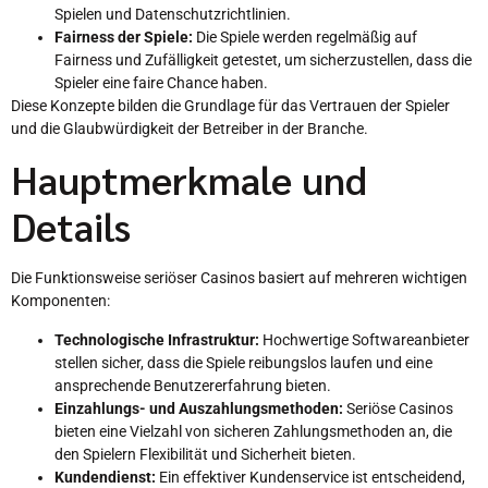
Spielen und Datenschutzrichtlinien.
Fairness der Spiele:
Die Spiele werden regelmäßig auf
Fairness und Zufälligkeit getestet, um sicherzustellen, dass die
Spieler eine faire Chance haben.
Diese Konzepte bilden die Grundlage für das Vertrauen der Spieler
und die Glaubwürdigkeit der Betreiber in der Branche.
Hauptmerkmale und
Details
Die Funktionsweise seriöser Casinos basiert auf mehreren wichtigen
Komponenten:
Technologische Infrastruktur:
Hochwertige Softwareanbieter
stellen sicher, dass die Spiele reibungslos laufen und eine
ansprechende Benutzererfahrung bieten.
Einzahlungs- und Auszahlungsmethoden:
Seriöse Casinos
bieten eine Vielzahl von sicheren Zahlungsmethoden an, die
den Spielern Flexibilität und Sicherheit bieten.
Kundendienst:
Ein effektiver Kundenservice ist entscheidend,