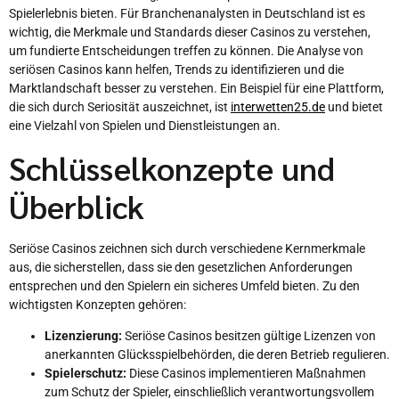
Spielerlebnis bieten. Für Branchenanalysten in Deutschland ist es
wichtig, die Merkmale und Standards dieser Casinos zu verstehen,
um fundierte Entscheidungen treffen zu können. Die Analyse von
seriösen Casinos kann helfen, Trends zu identifizieren und die
Marktlandschaft besser zu verstehen. Ein Beispiel für eine Plattform,
die sich durch Seriosität auszeichnet, ist
interwetten25.de
und bietet
eine Vielzahl von Spielen und Dienstleistungen an.
Schlüsselkonzepte und
Überblick
Seriöse Casinos zeichnen sich durch verschiedene Kernmerkmale
aus, die sicherstellen, dass sie den gesetzlichen Anforderungen
entsprechen und den Spielern ein sicheres Umfeld bieten. Zu den
wichtigsten Konzepten gehören:
Lizenzierung:
Seriöse Casinos besitzen gültige Lizenzen von
anerkannten Glücksspielbehörden, die deren Betrieb regulieren.
Spielerschutz:
Diese Casinos implementieren Maßnahmen
zum Schutz der Spieler, einschließlich verantwortungsvollem