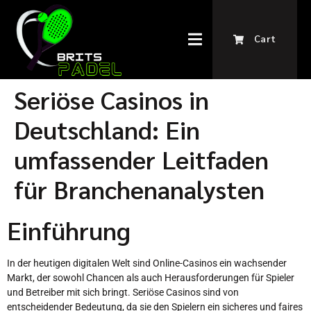
Cart
Seriöse Casinos in
Deutschland: Ein
umfassender Leitfaden
für Branchenanalysten
Einführung
In der heutigen digitalen Welt sind Online-Casinos ein wachsender
Markt, der sowohl Chancen als auch Herausforderungen für Spieler
und Betreiber mit sich bringt. Seriöse Casinos sind von
entscheidender Bedeutung, da sie den Spielern ein sicheres und faires