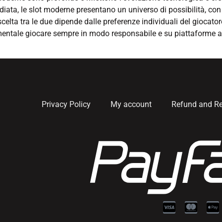
iata, le slot moderne presentano un universo di possibilità, con
scelta tra le due dipende dalle preferenze individuali del giocator
amentale giocare sempre in modo responsabile e su piattaforme 
Privacy Policy
My account
Refund and Re