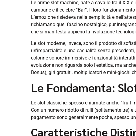
Le prime slot machine, nate a cavallo tra il XIX e 
campane e il celebre “Bar”. Il loro funzionamento e
L’emozione risiedeva nella semplicità e nell’attes
richiamano quel fascino nostalgico, pur integrando
che si manifesta appieno la rivoluzione tecnologi
Le slot moderne, invece, sono il prodotto di sofis
un’imparzialità e una casualità senza precedenti,
colonne sonore immersive e funzionalità interatt
evoluzione non riguarda solo l’estetica, ma anche 
Bonus), giri gratuiti, moltiplicatori e mini-giochi
Le Fondamenta: Slot
Le slot classiche, spesso chiamate anche “fruit mac
Con un numero ridotto di rulli (solitamente tre) e
pagamento sono generalmente poche, spesso una s
Caratteristiche Distin