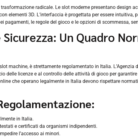
a trasformazione radicale. Le slot moderne presentano design acc
e con elementi 3D. L’interfaccia è progettata per essere intuitiva
dei pagamenti, le regole del gioco e le opzioni di scommessa, sen
 Sicurezza: Un Quadro Nor
e slot machine, è strettamente regolamentato in Italia. L’Agenzi
delle licenze e al controllo delle attività di gioco per garantire l
online che operano legalmente in Italia devono rispettare normativ
 Regolamentazione:
mente in Italia.
estati e certificati da organismi indipendenti.
mpedire l’accesso ai minori.