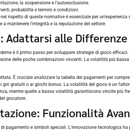
mitazione, la sospensione e l’autoesclusione.
ti, probabilità e termini e condizioni.
 nel rispetto di queste normative è essenziale per un’esperienza d
 a mantenere l’integrità e la reputazione del settore.
: Adattarsi alle Differenze
erne è il primo passo per sviluppare strategie di gioco efficaci. N
sione delle poche combinazioni vincenti. La volatilità più bassa
ettata. È cruciale analizzare la tabella dei pagamenti per compre
i giri gratuiti o ai giochi bonus. La volatilità del gioco è un fatto
za, mentre quelle a bassa volatilità garantiscono vincite più fre
del giocatore.
tazione: Funzionalità Avan
ee di pagamento e simboli speciali. L’innovazione tecnologica ha 