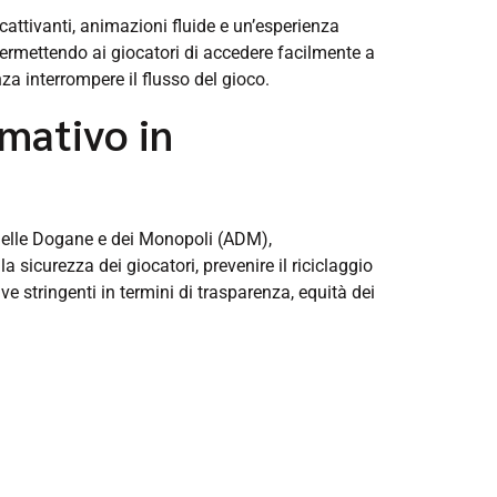
attivanti, animazioni fluide e un’esperienza
, permettendo ai giocatori di accedere facilmente a
za interrompere il flusso del gioco.
mativo in
a delle Dogane e dei Monopoli (ADM),
a sicurezza dei giocatori, prevenire il riciclaggio
e stringenti in termini di trasparenza, equità dei