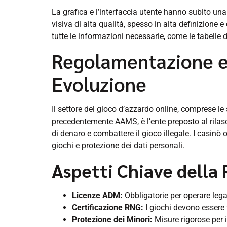
La grafica e l’interfaccia utente hanno subito un
visiva di alta qualità, spesso in alta definizione 
tutte le informazioni necessarie, come le tabelle 
Regolamentazione e
Evoluzione
Il settore del gioco d’azzardo online, comprese l
precedentemente AAMS, è l’ente preposto al rilascio 
di denaro e combattere il gioco illegale. I casinò 
giochi e protezione dei dati personali.
Aspetti Chiave della
Licenze ADM:
Obbligatorie per operare legal
Certificazione RNG:
I giochi devono essere t
Protezione dei Minori:
Misure rigorose per i