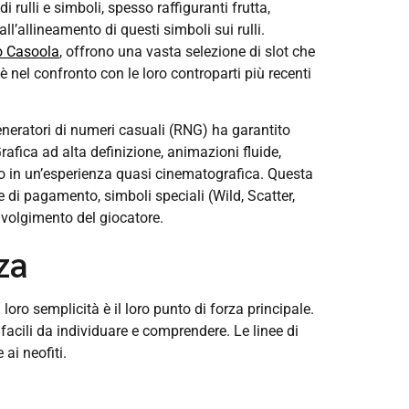
 rulli e simboli, spesso raffiguranti frutta,
l’allineamento di questi simboli sui rulli.
o Casoola
, offrono una vasta selezione di slot che
 nel confronto con le loro controparti più recenti
generatori di numeri casuali (RNG) ha garantito
afica ad alta definizione, animazioni fluide,
o in un’esperienza quasi cinematografica. Questa
e di pagamento, simboli speciali (Wild, Scatter,
involgimento del giocatore.
za
loro semplicità è il loro punto di forza principale.
facili da individuare e comprendere. Le linee di
ai neofiti.