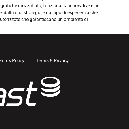
 grafiche mozzafiato, funzionalità innovative e un
e, dalla sua strategia e dal tipo di esperienza che
autorizzate che garantiscano un ambiente di
turns Policy
Terms & Privacy