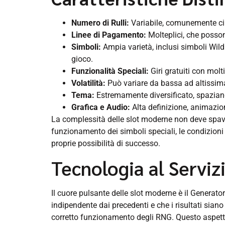
Numero di Rulli:
Variabile, comunemente ci
Linee di Pagamento:
Molteplici, che posso
Simboli:
Ampia varietà, inclusi simboli Wild 
gioco.
Funzionalità Speciali:
Giri gratuiti con molt
Volatilità:
Può variare da bassa ad altissima,
Tema:
Estremamente diversificato, spaziando
Grafica e Audio:
Alta definizione, animazion
La complessità delle slot moderne non deve spaven
funzionamento dei simboli speciali, le condizioni p
proprie possibilità di successo.
Tecnologia al Serviz
Il cuore pulsante delle slot moderne è il Genera
indipendente dai precedenti e che i risultati siano
corretto funzionamento degli RNG. Questo aspetto è