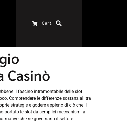
Cart
gio
a Casinò
bbene il fascino intramontabile delle slot
ioco. Comprendere le differenze sostanziali tra
rie strategie e godere appieno di ciò che il
nno portato le slot da semplici meccanismi a
normative che ne governano il settore.