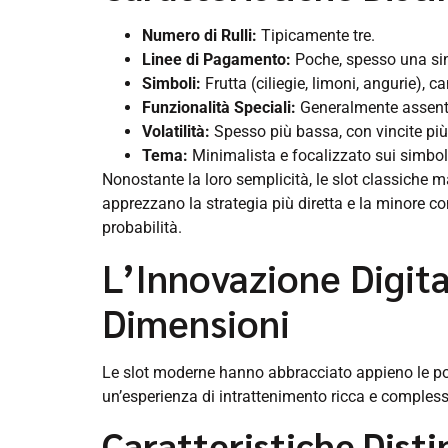
Numero di Rulli:
Tipicamente tre.
Linee di Pagamento:
Poche, spesso una sin
Simboli:
Frutta (ciliegie, limoni, angurie), c
Funzionalità Speciali:
Generalmente assenti
Volatilità:
Spesso più bassa, con vincite più
Tema:
Minimalista e focalizzato sui simboli
Nonostante la loro semplicità, le slot classiche 
apprezzano la strategia più diretta e la minore co
probabilità.
L’Innovazione Digita
Dimensioni
Le slot moderne hanno abbracciato appieno le pote
un’esperienza di intrattenimento ricca e compless
Caratteristiche Disti