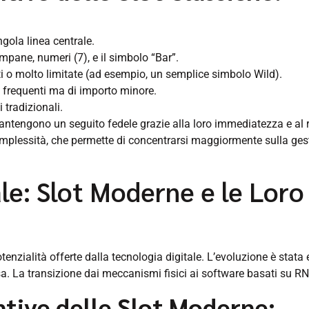
gola linea centrale.
ampane, numeri (7), e il simbolo “Bar”.
 o molto limitate (ad esempio, un semplice simbolo Wild).
 frequenti ma di importo minore.
 tradizionali.
mantengono un seguito fedele grazie alla loro immediatezza e al r
mplessità, che permette di concentrarsi maggiormente sulla gestio
le: Slot Moderne e le Loro
nzialità offerte dalla tecnologia digitale. L’evoluzione è stata
a. La transizione dai meccanismi fisici ai software basati su R
ntive delle Slot Moderne: