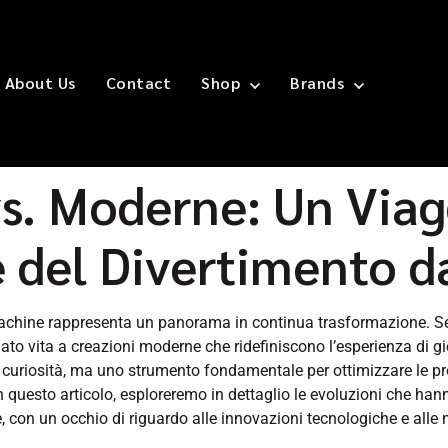
About Us
Contact
Shop
Brands
vs. Moderne: Un Viag
e del Divertimento d
ot machine rappresenta un panorama in continua trasformazione. Se
dato vita a creazioni moderne che ridefiniscono l’esperienza di g
curiosità, ma uno strumento fondamentale per ottimizzare le prop
n questo articolo, esploreremo in dettaglio le evoluzioni che ha
, con un occhio di riguardo alle innovazioni tecnologiche e alle 