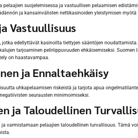
a pelaajien suojelemisessa ja vastuullisen pelaamisen edistä
äädännön ja kansainvälisten nettikasinoiden yleistymisen myötä
ja Vastuullisuus
jotka edellyttävät kasinoilta tiettyjen sääntöjen noudattamista.
ökalujen tarjoaminen peliriippuvuuden ehkäisemiseksi. Suomen la
ntely on haastavampaa.
nen ja Ennaltaehkäisy
toisuutta uhkapelaamisen riskeistä ja tarjota apua ongelmatilant
 negatiivisten seurausten minimoimiseksi.
 ja Taloudellinen Turvalli
a varmistamaan pelaajien taloudellinen turvallisuus. Tämä voi 
ista.