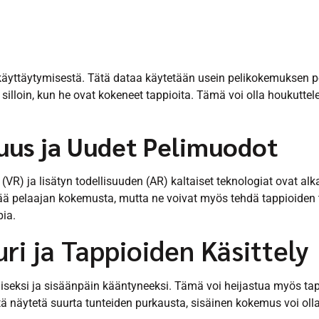
 käyttäytymisestä. Tätä dataa käytetään usein pelikokemuksen per
ri silloin, kun he ovat kokeneet tappioita. Tämä voi olla houkutt
suus ja Uudet Pelimuodot
n (VR) ja lisätyn todellisuuden (AR) kaltaiset teknologiat ovat a
ä pelaajan kokemusta, mutta ne voivat myös tehdä tappioiden 
pia.
ri ja Tappioiden Käsittely
iseksi ja sisäänpäin kääntyneeksi. Tämä voi heijastua myös tapa
 näytetä suurta tunteiden purkausta, sisäinen kokemus voi olla