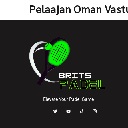
Pelaajan Oman Vast
Elevate Your Padel Game