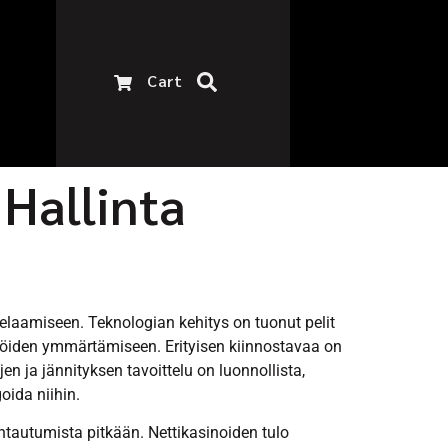
Cart
Hallinta
elaamiseen. Teknologian kehitys on tuonut pelit
miöiden ymmärtämiseen. Erityisen kiinnostavaa on
n ja jännityksen tavoittelu on luonnollista,
ida niihin.
autumista pitkään. Nettikasinoiden tulo