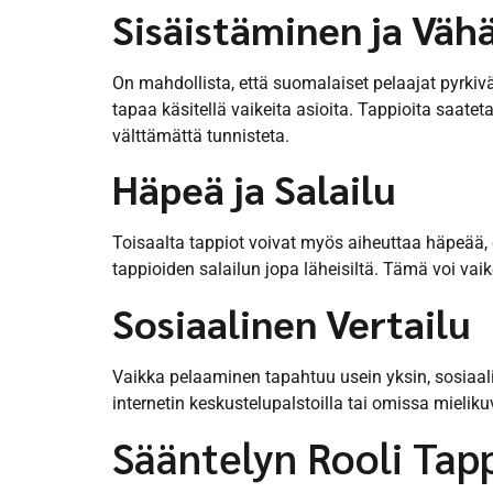
Sisäistäminen ja Väh
On mahdollista, että suomalaiset pelaajat pyrki
tapaa käsitellä vaikeita asioita. Tappioita saatet
välttämättä tunnisteta.
Häpeä ja Salailu
Toisaalta tappiot voivat myös aiheuttaa häpeää, e
tappioiden salailun jopa läheisiltä. Tämä voi va
Sosiaalinen Vertailu
Vaikka pelaaminen tapahtuu usein yksin, sosiaalin
internetin keskustelupalstoilla tai omissa mielikuv
Sääntelyn Rooli Tap