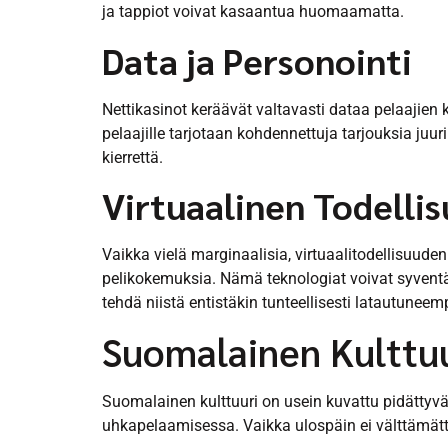
ja tappiot voivat kasaantua huomaamatta.
Data ja Personointi
Nettikasinot keräävät valtavasti dataa pelaajien
pelaajille tarjotaan kohdennettuja tarjouksia juu
kierrettä.
Virtuaalinen Todelli
Vaikka vielä marginaalisia, virtuaalitodellisuude
pelikokemuksia. Nämä teknologiat voivat syventä
tehdä niistä entistäkin tunteellisesti latautuneem
Suomalainen Kulttuu
Suomalainen kulttuuri on usein kuvattu pidättyvä
uhkapelaamisessa. Vaikka ulospäin ei välttämättä