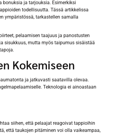
ia bonuksia ja tarjouksia. Esimerkiksi
ppioiden todellisuutta. Tässä artikkelissa
en ympäristössä, tarkastellen samalla
uspiirteet, pelaamisen taajuus ja panostusten
us ja sisukkuus, mutta myös taipumus sisäistää
tapoja.
den Kokemiseen
aumatonta ja jatkuvasti saatavilla olevaa.
 ongelmapelaamiselle. Teknologia ei ainoastaan
taa siihen, että pelaajat reagoivat tappioihin
tä, että taukojen pitäminen voi olla vaikeampaa,