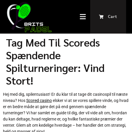
Cart
Tag Med Til Scoreds
Spændende
Spilturneringer: Vind
Stort!
Hej med dig, spilentusiast! Er du klar til at tage dit casinospil til næste
niveau? Hos
Scored casino
elsker vi at se vores spillere vinde, og hvad
er en bedre måde at gøre det på end gennem spændende
turneringer? Vi har samlet en guide til dig, der vil vide alt om, hvordan
du kan deltage, hvad reglerne er, og hvilke fantastiske præmier der
venter. Glem alt om kedelige hverdage – her handler det om strategi,
held og masser af sjov!