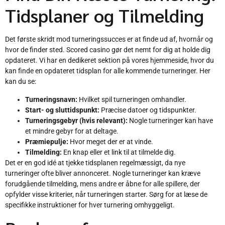
Tidsplaner og Tilmelding
Det første skridt mod turneringssucces er at finde ud af, hvornår og
hvor de finder sted. Scored casino gør det nemt for dig at holde dig
opdateret. Vi har en dedikeret sektion på vores hjemmeside, hvor du
kan finde en opdateret tidsplan for alle kommende turneringer. Her
kan du se:
Turneringsnavn:
Hvilket spil turneringen omhandler.
Start- og sluttidspunkt:
Præcise datoer og tidspunkter.
Turneringsgebyr (hvis relevant):
Nogle turneringer kan have
et mindre gebyr for at deltage.
Præmiepulje:
Hvor meget der er at vinde.
Tilmelding:
En knap eller et link til at tilmelde dig.
Det er en god idé at tjekke tidsplanen regelmæssigt, da nye
turneringer ofte bliver annonceret. Nogle turneringer kan kræve
forudgående tilmelding, mens andre er åbne for alle spillere, der
opfylder visse kriterier, når turneringen starter. Sørg for at læse de
specifikke instruktioner for hver turnering omhyggeligt.