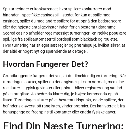
Spilturneringer er konkurrencer, hvor spillere konkurrerer mod
hinanden i specifikke casinospil. I stedet for kun at spille mod
casinoet, spiller du mod andre spillere for at opnå den bedste score
eller det højeste antal gevinster inden for en bestemt tidsramme.
Scored casino afholder regelmæssigt turneringer i en række populære
spil, lige fra spilleautomater til bordspil som blackjack og roulette.
Hver turnering har sit eget sæt regler og præmiepulje, hvilket sikrer, at
der altid er noget nyt og spændende at deltage i.
Hvordan Fungerer Det?
Grundlæggende fungerer det ved, at du tilmelder dig en turnering. Når
turneringen starter, spiller du det angivne spil som normalt, men dine
resultater – typisk gevinster eller point – bliver registreret og sat ind
på en rangliste. Jo bedre du klarer dig, jo højere kommer du op på
listen. Turneringen slutter på et bestemt tidspunkt, og de spillere, der
befinder sig øverst på ranglisten, vinder præmier. Det kan være alt fra
bonuspenge og free spins til kontanter eller endda fysiske gaver.
Find Din Næste Turnering: