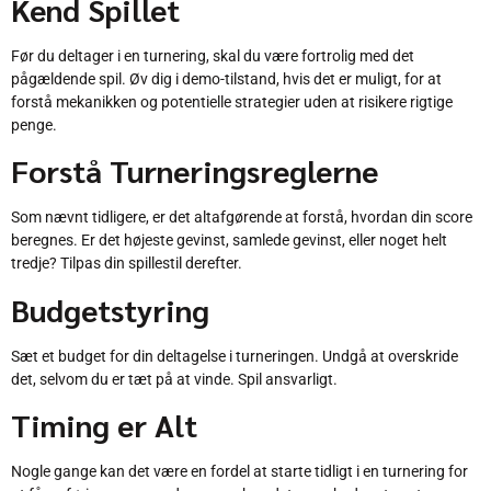
Kend Spillet
Før du deltager i en turnering, skal du være fortrolig med det
pågældende spil. Øv dig i demo-tilstand, hvis det er muligt, for at
forstå mekanikken og potentielle strategier uden at risikere rigtige
penge.
Forstå Turneringsreglerne
Som nævnt tidligere, er det altafgørende at forstå, hvordan din score
beregnes. Er det højeste gevinst, samlede gevinst, eller noget helt
tredje? Tilpas din spillestil derefter.
Budgetstyring
Sæt et budget for din deltagelse i turneringen. Undgå at overskride
det, selvom du er tæt på at vinde. Spil ansvarligt.
Timing er Alt
Nogle gange kan det være en fordel at starte tidligt i en turnering for