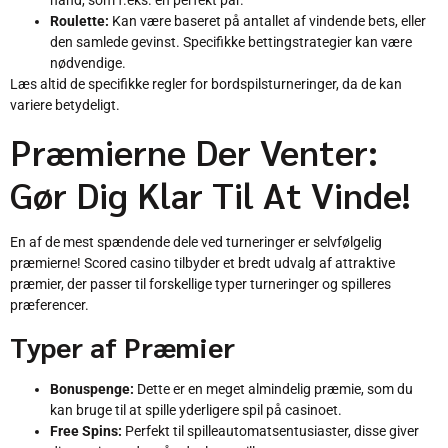
Roulette:
Kan være baseret på antallet af vindende bets, eller
den samlede gevinst. Specifikke bettingstrategier kan være
nødvendige.
Læs altid de specifikke regler for bordspilsturneringer, da de kan
variere betydeligt.
Præmierne Der Venter:
Gør Dig Klar Til At Vinde!
En af de mest spændende dele ved turneringer er selvfølgelig
præmierne! Scored casino tilbyder et bredt udvalg af attraktive
præmier, der passer til forskellige typer turneringer og spilleres
præferencer.
Typer af Præmier
Bonuspenge:
Dette er en meget almindelig præmie, som du
kan bruge til at spille yderligere spil på casinoet.
Free Spins:
Perfekt til spilleautomatsentusiaster, disse giver