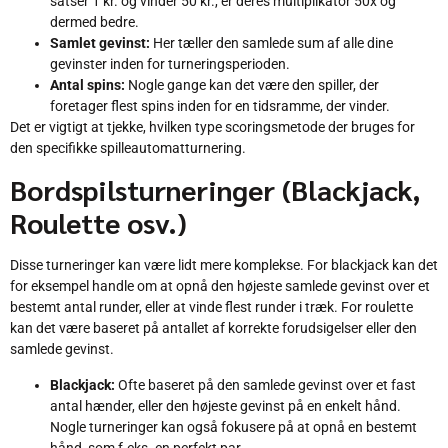
satser 1 kr. og vinder 50 kr., er deres multiplikator 50x og
dermed bedre.
Samlet gevinst:
Her tæller den samlede sum af alle dine
gevinster inden for turneringsperioden.
Antal spins:
Nogle gange kan det være den spiller, der
foretager flest spins inden for en tidsramme, der vinder.
Det er vigtigt at tjekke, hvilken type scoringsmetode der bruges for
den specifikke spilleautomatturnering.
Bordspilsturneringer (Blackjack,
Roulette osv.)
Disse turneringer kan være lidt mere komplekse. For blackjack kan det
for eksempel handle om at opnå den højeste samlede gevinst over et
bestemt antal runder, eller at vinde flest runder i træk. For roulette
kan det være baseret på antallet af korrekte forudsigelser eller den
samlede gevinst.
Blackjack:
Ofte baseret på den samlede gevinst over et fast
antal hænder, eller den højeste gevinst på en enkelt hånd.
Nogle turneringer kan også fokusere på at opnå en bestemt
hånd, som f.eks. en perfekt par.