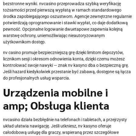
bezstronne wyniki. nvcasino przeprowadza szybką weryfikację
tożsamości przed pierwszą wypłatą w ramach standardowego
środka zapobiegającego oszustwom. Agencje zewnętrzne regularnie
potwierdzają oprogramowanie i stawki wypłat, co daje dodatkową
pewność. Opcjonalne logowanie dwuetapowe zapewnia kolejną
warstwę ochrony, uniemożliwiając nieautoryzowanym
użytkownikom dostęp.
nv casino promuje bezpieczniejszą grę dzięki limitom depozytów,
licznikom sesji i okresom odnowienia konta, dzięki czemu możesz
kontrolować swoje nawyki — znak nv kasyno dba o bezpieczną grę.
Jeśli hazard kiedykolwiek przestanie być zabawą, dostępne są łącza
do profesjonalnych usług wsparcia.
Urządzenia mobilne i
amp; Obsługa klienta
nvcasino działa bezbłędnie na telefonach i tabletach, a przejrzysty
układ ułatwia nawigację. Jeśli utkniesz, nv kasyno oferuje
całodobową usługę dla graczy, wspieraną przez szczegółowe