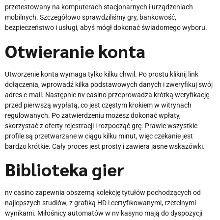
przetestowany na komputerach stacjonarnych i urządzeniach
mobilnych. Szczegółowo sprawdziliśmy gry, bankowość,
bezpieczeństwo i usługi, abyś mógł dokonać świadomego wyboru.
Otwieranie konta
Utworzenie konta wymaga tylko kilku chwil. Po prostu kliknij link
dołączenia, wprowadź kilka podstawowych danych i zweryfikuj swój
adres e-mail. Następnie nv casino przeprowadza krótką weryfikację
przed pierwszą wypłatą, co jest częstym krokiem w witrynach
regulowanych. Po zatwierdzeniu możesz dokonać wpłaty,
skorzystać z oferty rejestracji i rozpocząć grę. Prawie wszystkie
profile są przetwarzane w ciągu kilku minut, więc czekanie jest
bardzo krótkie. Cały proces jest prosty i zawiera jasne wskazówki.
Biblioteka gier
nv casino zapewnia obszerną kolekcję tytułów pochodzących od
najlepszych studiów, z grafiką HD i certyfikowanymi, rzetelnymi
wynikami. Miłośnicy automatów w nv kasyno mają do dyspozycji