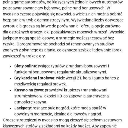
pełną gamę automatów, od klasycznych jednoliniowych automatów
po zaawansowane gry bębnowe, pełne rund bonusowych. W
nvcasino często pojawiają się nowości, a wiele z nich można pobrać
bezpłatnie w trybie demonstracyjnym. Wyświetlane liczby dotyczące
zwrotu dla gracza są łatwe do porównania i oferują opcje zarówno
dla ostrożnych graczy, jak i poszukiwaczy mocnych wrażeń. Wysokie
jackpoty mogą spaść losowo, a strategie możesz testować bez
ryzyka. Oprogramowanie pochodzi od renomowanych studiów
znanych z płynnego działania, co oznacza szybkie ładowanie i brak
zawieszeń w trakcie gry.
Sloty online
: tysiące tytułów z rundami bonusowymi i
funkcjami bonusowymi, regularnie aktualizowanymi.
Gry karciane i stołowe
: wiele wersji 21, koła i punto banco z
możliwością regulacji stawek.
Kasyno na żywo
: prawdziwi krupierzy transmitowani
strumieniowo w jakości HD, co zapewnia autentyczną
atmosferę kasyna.
Jackpoty
: rosnące pule nagród, które mogą spaść w
dowolnym momencie, idealne dla łowców nagród.
Gracze strategiczni w nvcasino mogą cieszyć się pełnym zestawem
klasycznych stołów z zakładami na każdy budżet. Aby zapewnić