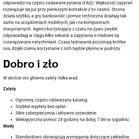
odpowiedzi na często zadawane pytania (FAQ). Większość zapytań
rozwiązuje się już przy pierwszym kontakcie z nv casino. Strona
działa szybko, a gry, bankowość i pomoc techniczna działają tak
samo na urządzeniach mobilnych, jak i na komputerach
stacjonarnych. Agenci korzystający z czatu na żywo zwykle
odpowiadają w ciągu kilku sekund, a zapytania e-mailowe są
rozwiązywane natychmiast. Czasy ładowania pozostają krótkie
oss, dzięki czemu korzystanie z nich będzie płynne w podróży.
Dobro i zło
W skrócie oto główne zalety i kilka wad:
Zalety
Ogromny, często odświeżany katalog.
Szybkie wypłaty bez opłat.
Silne zabezpieczenia i aktywne zezwolenie.
Wielojęzyczna pomoc 24 godziny na dobę, 7 dni w tygodniu.
Wady
Standardowo obowiązują wymagania dotyczące zakładów