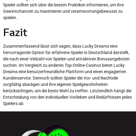
Spieler sollten sich über die besten Praktiken informieren, um ihre
Gewinnchancen zu maximieren und verantwortungsbewusst zu
spielen.
Fazit
Zusammenfassend lässt sich sagen, dass Lucky Dreams eine
hervorragende Option für erfahrene Spieler in Deutschland darstellt,
die nach einer Vielzahl von Spielen und attraktiven Bonusangeboten
suchen. Im Vergleich zu anderen Top-Online-Casinos bietet Lucky
Dreams eine benutzerfreundliche Plattform und einen engagierten
Kundenservice. Dennoch sollten Spieler die Vor- und Nachteile
sorgfältig abwägen und ihre eigenen Spielgewohnheiten
berücksichtigen, um die beste Wahl zu treffen. Letztendlich hängt die
Entscheidung von den individuellen Vorlieben und Bedürfnissen jedes
Spielers ab.