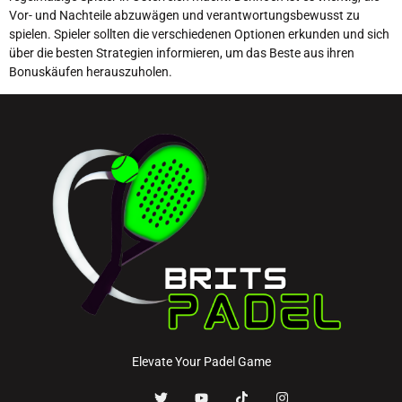
Vor- und Nachteile abzuwägen und verantwortungsbewusst zu
spielen. Spieler sollten die verschiedenen Optionen erkunden und sich
über die besten Strategien informieren, um das Beste aus ihren
Bonuskäufen herauszuholen.
Elevate Your Padel Game