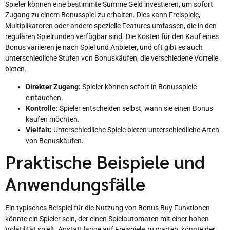
Spieler können eine bestimmte Summe Geld investieren, um sofort
Zugang zu einem Bonusspiel zu erhalten. Dies kann Freispiele,
Multiplikatoren oder andere spezielle Features umfassen, die in den
regulären Spielrunden verfügbar sind. Die Kosten für den Kauf eines
Bonus variieren je nach Spiel und Anbieter, und oft gibt es auch
unterschiedliche Stufen von Bonuskäufen, die verschiedene Vorteile
bieten.
Direkter Zugang:
Spieler können sofort in Bonusspiele
eintauchen.
Kontrolle:
Spieler entscheiden selbst, wann sie einen Bonus
kaufen möchten.
Vielfalt:
Unterschiedliche Spiele bieten unterschiedliche Arten
von Bonuskäufen.
Praktische Beispiele und
Anwendungsfälle
Ein typisches Beispiel für die Nutzung von Bonus Buy Funktionen
könnte ein Spieler sein, der einen Spielautomaten mit einer hohen
Volatilität spielt. Anstatt lange auf Freispiele zu warten, könnte der