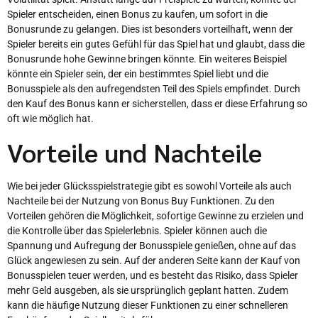
Spieler entscheiden, einen Bonus zu kaufen, um sofort in die
Bonusrunde zu gelangen. Dies ist besonders vorteilhaft, wenn der
Spieler bereits ein gutes Gefühl für das Spiel hat und glaubt, dass die
Bonusrunde hohe Gewinne bringen könnte. Ein weiteres Beispiel
könnte ein Spieler sein, der ein bestimmtes Spiel liebt und die
Bonusspiele als den aufregendsten Teil des Spiels empfindet. Durch
den Kauf des Bonus kann er sicherstellen, dass er diese Erfahrung so
oft wie möglich hat.
Vorteile und Nachteile
Wie bei jeder Glücksspielstrategie gibt es sowohl Vorteile als auch
Nachteile bei der Nutzung von Bonus Buy Funktionen. Zu den
Vorteilen gehören die Möglichkeit, sofortige Gewinne zu erzielen und
die Kontrolle über das Spielerlebnis. Spieler können auch die
Spannung und Aufregung der Bonusspiele genießen, ohne auf das
Glück angewiesen zu sein. Auf der anderen Seite kann der Kauf von
Bonusspielen teuer werden, und es besteht das Risiko, dass Spieler
mehr Geld ausgeben, als sie ursprünglich geplant hatten. Zudem
kann die häufige Nutzung dieser Funktionen zu einer schnelleren