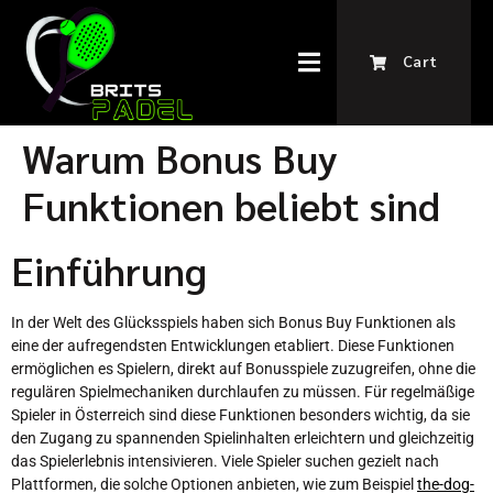
Cart
Warum Bonus Buy
Funktionen beliebt sind
Einführung
In der Welt des Glücksspiels haben sich Bonus Buy Funktionen als
eine der aufregendsten Entwicklungen etabliert. Diese Funktionen
ermöglichen es Spielern, direkt auf Bonusspiele zuzugreifen, ohne die
regulären Spielmechaniken durchlaufen zu müssen. Für regelmäßige
Spieler in Österreich sind diese Funktionen besonders wichtig, da sie
den Zugang zu spannenden Spielinhalten erleichtern und gleichzeitig
das Spielerlebnis intensivieren. Viele Spieler suchen gezielt nach
Plattformen, die solche Optionen anbieten, wie zum Beispiel
the-dog-