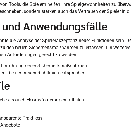
von Tools, die Spielern helfen, ihre Spielgewohnheiten zu überw
chrieben, sondern stärken auch das Vertrauen der Spieler in di
e und Anwendungsfälle
nnte die Analyse der Spielerakzeptanz neuer Funktionen sein. B
zu den neuen Sicherheitsmaßnahmen zu erfassen. Ein weiteres Be
hen Anforderungen gerecht zu werden.
er Einführung neuer Sicherheitsmaßnahmen
en, die den neuen Richtlinien entsprechen
ile
ile als auch Herausforderungen mit sich:
ansparente Praktiken
e Angebote