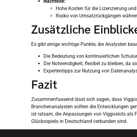
Nachteile:
Hohe Kosten für die Lizenzierung un
Risiko von Umsatzrückgängen währe
Zusätzliche Einblick
Es gibt einige wichtige Punkte, die Analysten bea
Die Bedeutung von kontinuierlichen Schulun
Die Notwendigkeit, flexibel zu bleiben, da
Expertentipps zur Nutzung von Datenanalyse
Fazit
Zusammenfassend lässt sich sagen, dass Viggosl
Branchenanalysten sollten die Entwicklungen gen
ist ratsam, die Anpassungen von Viggoslots als 
Glücksspiels in Deutschland verbunden sind.