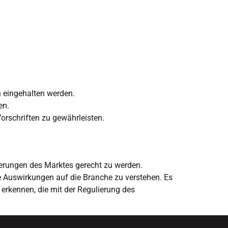
n eingehalten werden.
en.
orschriften zu gewährleisten.
erungen des Marktes gerecht zu werden.
e Auswirkungen auf die Branche zu verstehen. Es
erkennen, die mit der Regulierung des