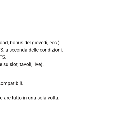
oad, bonus del giovedì, ecc.).
FS, a seconda delle condizioni.
 FS.
u slot, tavoli, live).
ompatibili.
are tutto in una sola volta.