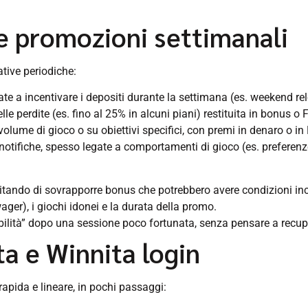
 e promozioni settimanali
iative periodiche:
te a incentivare i depositi durante la settimana (es. weekend rel
 perdite (es. fino al 25% in alcuni piani) restituita in bonus o 
olume di gioco o su obiettivi specifici, con premi in denaro o in
notifiche, spesso legate a comportamenti di gioco (es. preferenze s
itando di sovrapporre bonus che potrebbero avere condizioni inc
ger), i giochi idonei e la durata della promo.
ilità” dopo una sessione poco fortunata, senza pensare a recuper
a e Winnita login
apida e lineare, in pochi passaggi: