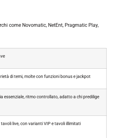
marchi come Novomatic, NetEnt, Pragmatic Play,
ave
ietà di temi, molte con funzioni bonus e jackpot
ia essenziale, ritmo controllato, adatto a chi predilige
tavoli live, con varianti VIP e tavoli illimitati