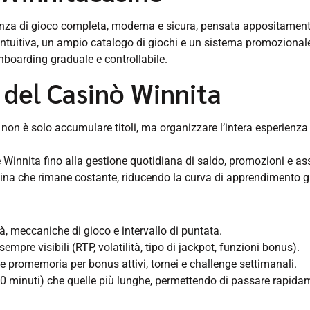
nza di gioco completa, moderna e sicura, pensata appositamente 
uitiva, un ampio catalogo di giochi e un sistema promozionale str
onboarding graduale e controllabile.
 del Casinò Winnita
a non è solo accumulare titoli, ma organizzare l’intera esperienz
ne Winnita fino alla gestione quotidiana di saldo, promozioni e a
agina che rimane costante, riducendo la curva di apprendimento 
lità, meccaniche di gioco e intervallo di puntata.
empre visibili (RTP, volatilità, tipo di jackpot, funzioni bonus).
 promemoria per bonus attivi, tornei e challenge settimanali.
–10 minuti) che quelle più lunghe, permettendo di passare rapidam