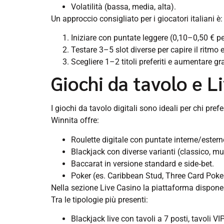
Volatilità (bassa, media, alta).
Un approccio consigliato per i giocatori italiani è:
Iniziare con puntate leggere (0,10–0,50 € pe
Testare 3–5 slot diverse per capire il ritmo e 
Scegliere 1–2 titoli preferiti e aumentare gr
Giochi da tavolo e L
I giochi da tavolo digitali sono ideali per chi pre
Winnita offre:
Roulette digitale con puntate interne/estern
Blackjack con diverse varianti (classico, mu
Baccarat in versione standard e side‑bet.
Poker (es. Caribbean Stud, Three Card Poke
Nella sezione Live Casino la piattaforma dispone 
Tra le tipologie più presenti:
Blackjack live con tavoli a 7 posti, tavoli VIP 