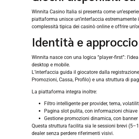
Winnita Casino Italia si presenta come un’esperie
piattaforma unisce un’interfaccia estremamente int
complessità tipica dei casinò online e offrire un’
Identità e approccio
Winnita nasce con una logica “player‑first”: l’ide
desktop e mobile.
L’interfaccia guida il giocatore dalla registrazio
Promozioni, Cassa, Profilo) e una struttura di p
La piattaforma integra inoltre:
Filtro intelligente per provider, tema, volati
Pagina slot pulita, con informazioni chiave s
Gestione promozioni dinamica, con banner e
Questa struttura facilita sia le sessioni brevi (5
dealer senza perdere riferimenti visivi.