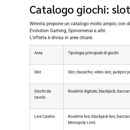
Catalogo giochi: slot,
Winnita propone un catalogo molto ampio, con dive
Evolution Gaming, Spinomenal e altri.
L’offerta è divisa in aree chiare:
Area
Tipologia principale di giochi
Slot
Slot classiche, video slot, jackpot pr
Giochi da
Roulette digitale, blackjack, baccar
tavolo
Live Casino
Roulette live, blackjack live, baccar
Monopoly Live)