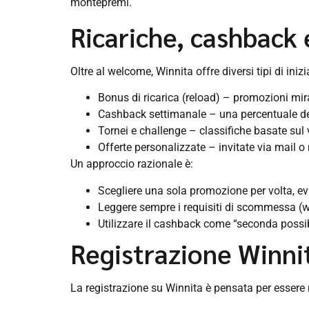
montepremi.
Ricariche, cashback
Oltre al welcome, Winnita offre diversi tipi di iniz
Bonus di ricarica (reload) – promozioni mira
Cashback settimanale – una percentuale delle
Tornei e challenge – classifiche basate sul v
Offerte personalizzate – invitate via mail o 
Un approccio razionale è:
Scegliere una sola promozione per volta, ev
Leggere sempre i requisiti di scommessa (wa
Utilizzare il cashback come “seconda possib
Registrazione Winnit
La registrazione su Winnita è pensata per essere r