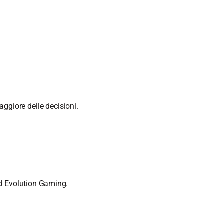
aggiore delle decisioni.
ed Evolution Gaming.