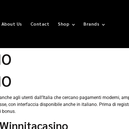
About Us
Contact
Shop
Brands
NO
NO
anche agli utenti dall’Italia che cercano pagamenti moderni, amp
e, con interfaccia disponibile anche in italiano. Prima di registr
ei bonus.
u Winnitacasino