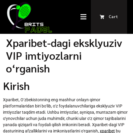
Cart
Xparibet-dagi eksklyuziv
VIP imtiyozlarni
o‘rganish
Kirish
Xparibet, O‘zbekistonning eng mashhur onlayn qimor
platformalaridan biri bo‘lib, o‘z foydalanuvchilariga eksklyuziv VIP
imtiyozlar taqdim etadi. Ushbu imtiyozlar, ayniqsa, muntazam qimor
o‘ynovchilar uchun juda muhimdir, chunki ular o‘z qimor tajribalarini
yanada qiziqarli va foydali qilish imkonini beradi. Xparibet-dagi VIP
dasturining afzalliklarini va imkoniyatlarini o‘rganish,
xparibet
bu